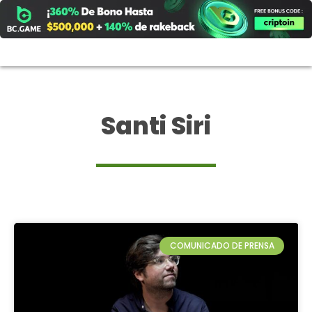
Ir
al
contenido
Santi Siri
COMUNICADO DE PRENSA