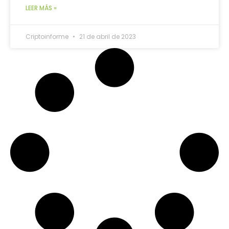
LEER MÁS »
Criptoinforme
21 de abril de 2023