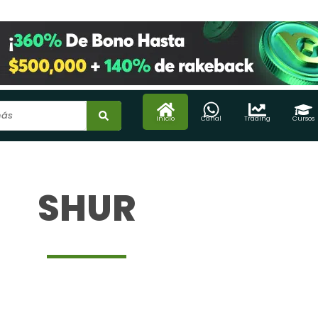
Inicio
Canal
Trading
Cursos
SHUR