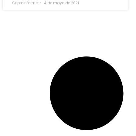
Criptoinforme
4 de mayo de 2021