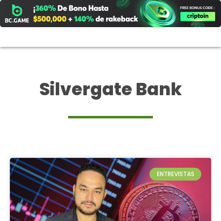
Ir
al
contenido
Silvergate Bank
ENTREVISTAS