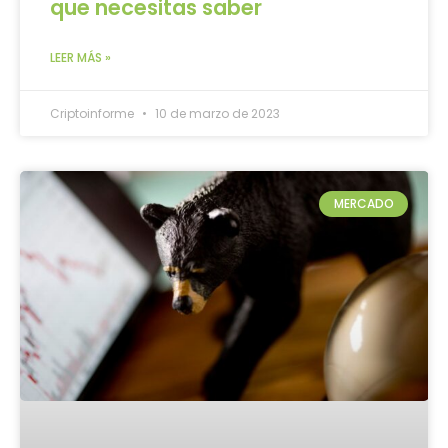
que necesitas saber
LEER MÁS »
Criptoinforme
10 de marzo de 2023
MERCADO