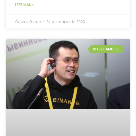
LEER MÁS »
Criptoinforme
14 de marzo de 2023
INTERCAMBIOS