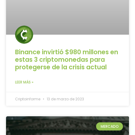
Binance invirtió $980 millones en
estas 3 criptomonedas para
protegerse de la crisis actual
LEER MÁS »
Criptoinforme
13 de marzo de 2023
MERCADO