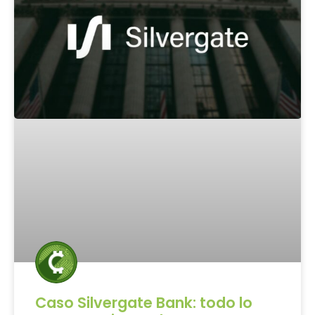
Caso Silvergate Bank: todo lo