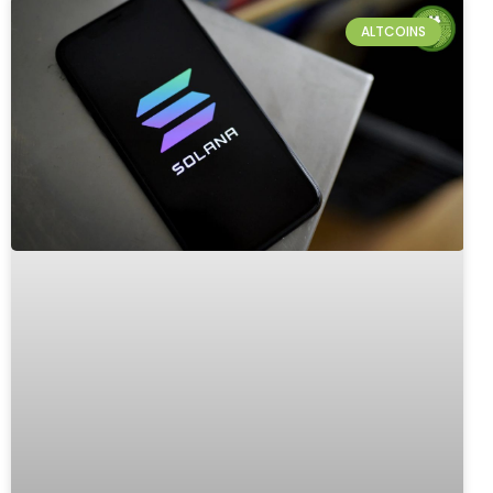
ALTCOINS