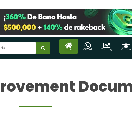
Inicio
Canal
Trading
Cursos
provement Docum