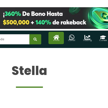
Inicio
Canal
Trading
Cursos
Stella