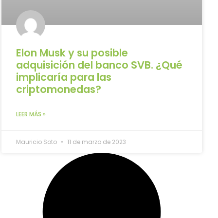
Elon Musk y su posible
adquisición del banco SVB. ¿Qué
implicaría para las
criptomonedas?
LEER MÁS »
Mauricio Soto
11 de marzo de 2023