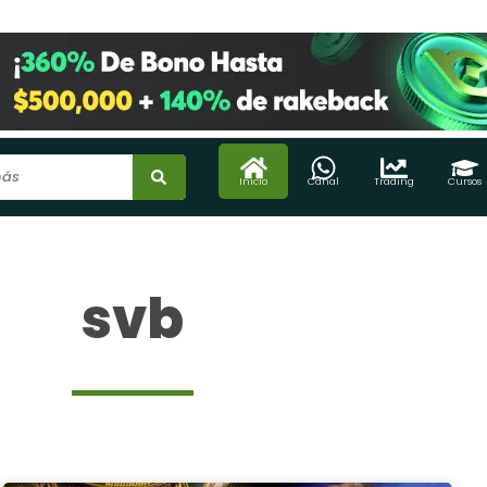
Inicio
Canal
Trading
Cursos
svb