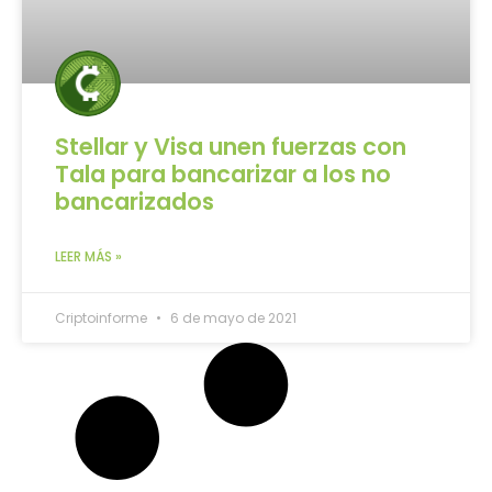
Stellar y Visa unen fuerzas con
Tala para bancarizar a los no
bancarizados
LEER MÁS »
Criptoinforme
6 de mayo de 2021