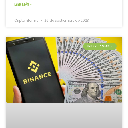
LEER MÁS »
Criptoinforme
26 de septiembre de 2023
INTERCAMBIOS