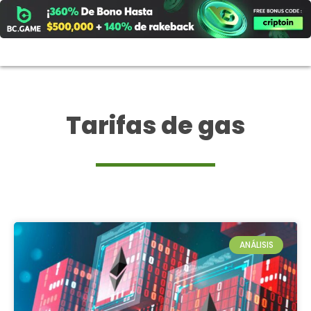
Ir
al
contenido
Tarifas de gas
ANÁLISIS