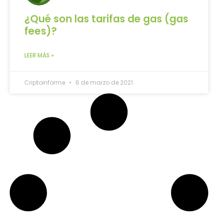
¿Qué son las tarifas de gas (gas
fees)?
LEER MÁS »
Criptoinforme
6 de marzo de 2021