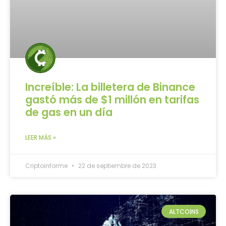
Increíble: La billetera de Binance
gastó más de $1 millón en tarifas
de gas en un día
LEER MÁS »
Criptoinforme
22 de septiembre de 2023
ALTCOINS