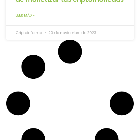
LEER MÁS »
Criptoinforme
20 de noviembre de 2023