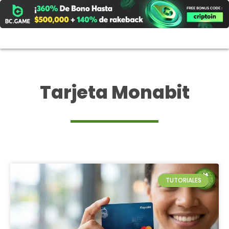
Ir
al
contenido
Tarjeta Monabit
TUTORIALES