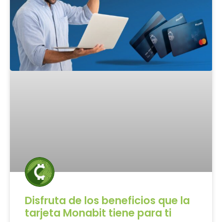
Disfruta de los beneficios que la
tarjeta Monabit tiene para ti