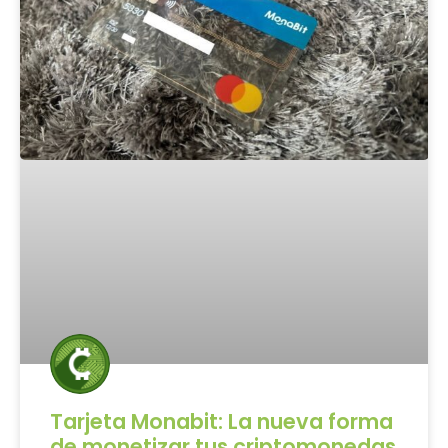
Tarjeta Monabit: La nueva forma
de monetizar tus criptomonedas