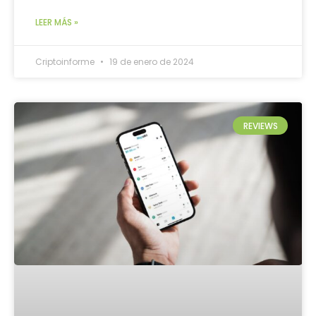
LEER MÁS »
Criptoinforme
19 de enero de 2024
REVIEWS