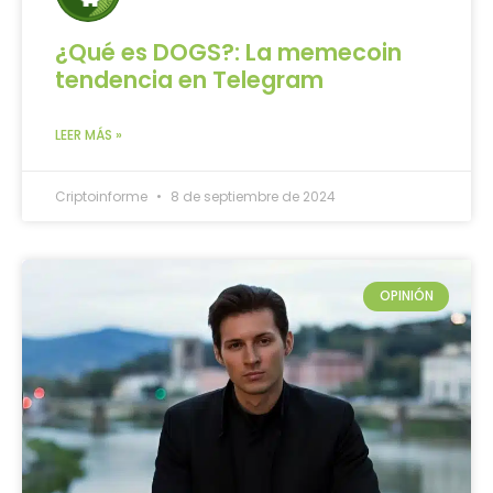
¿Qué es DOGS?: La memecoin
tendencia en Telegram
LEER MÁS »
Criptoinforme
8 de septiembre de 2024
OPINIÓN