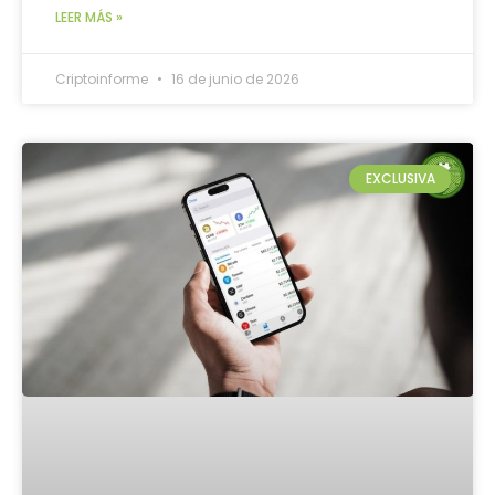
LEER MÁS »
Criptoinforme
16 de junio de 2026
EXCLUSIVA