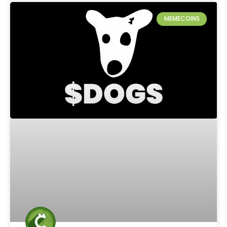
MEMECOINS