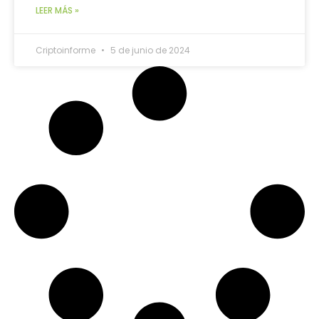
LEER MÁS »
Criptoinforme
5 de junio de 2024