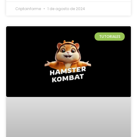
Criptoinforme
1 de agosto de 2024
TUTORIALES