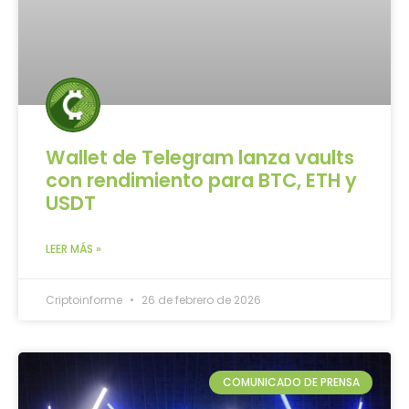
Wallet de Telegram lanza vaults
con rendimiento para BTC, ETH y
USDT
LEER MÁS »
Criptoinforme
26 de febrero de 2026
COMUNICADO DE PRENSA