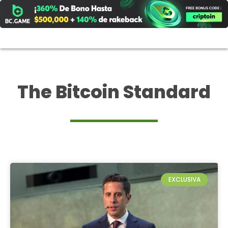
Ir
al
contenido
The Bitcoin Standard
EXCLUSIVA