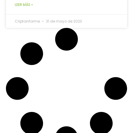
LEER MÁS »
Criptoinforme
31 de mayo de 2023