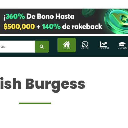
Inicio
Canal
Trading
Cursos
ish Burgess