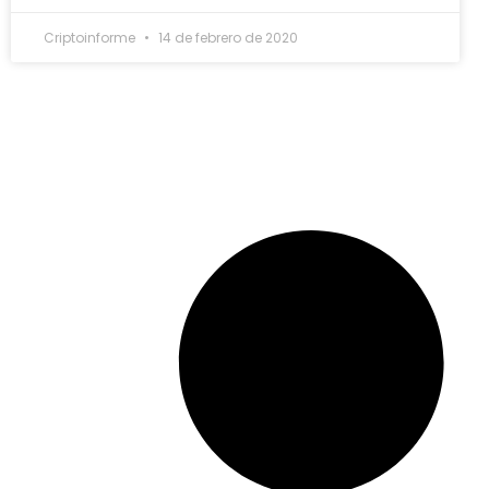
Criptoinforme
14 de febrero de 2020