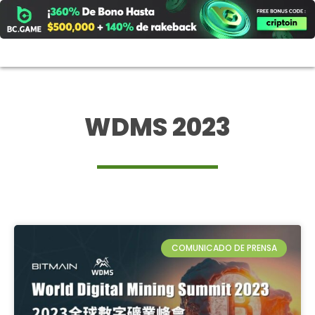
Ir
al
contenido
WDMS 2023
COMUNICADO DE PRENSA