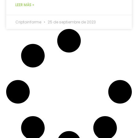
LEER MÁS »
Criptoinforme
25 de septiembre de 2023