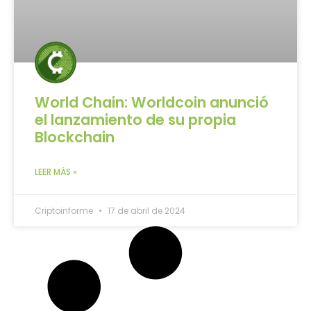
World Chain: Worldcoin anunció
el lanzamiento de su propia
Blockchain
LEER MÁS »
Criptoinforme
17 de abril de 2024