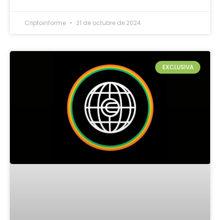
Criptoinforme
21 de octubre de 2024
EXCLUSIVA