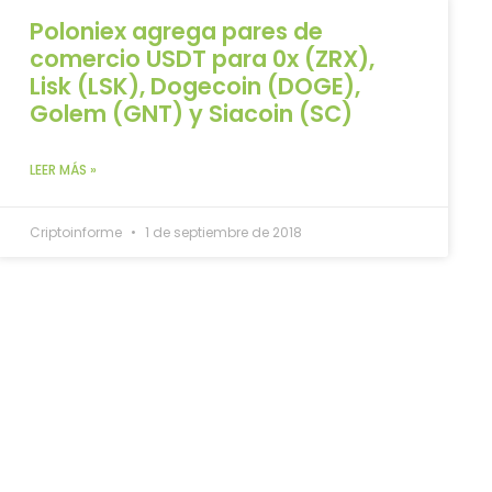
Poloniex agrega pares de
comercio USDT para 0x (ZRX),
Lisk (LSK), Dogecoin (DOGE),
Golem (GNT) y Siacoin (SC)
LEER MÁS »
Criptoinforme
1 de septiembre de 2018