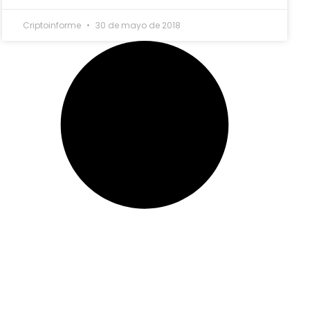
Criptoinforme
30 de mayo de 2018