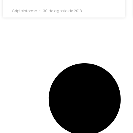
Criptoinforme
30 de agosto de 2018