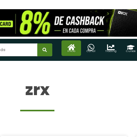
Inicio
Canal
Trading
Cursos
zrx