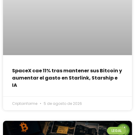
SpaceX cae 11% tras mantener sus Bitcoin y
aumentar el gasto en Starlink, Starship e
IA
Criptoinforme
5 de agosto de 2026
LEGAL