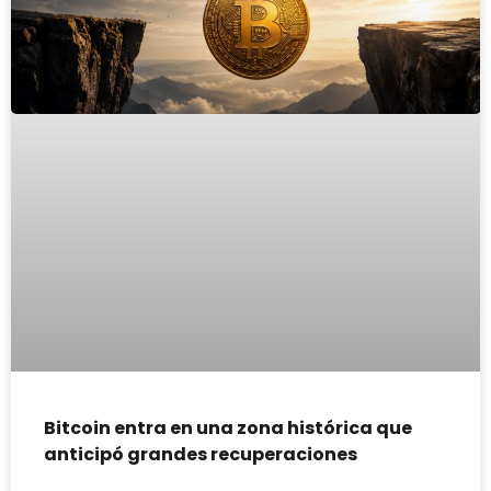
Bitcoin entra en una zona histórica que
anticipó grandes recuperaciones