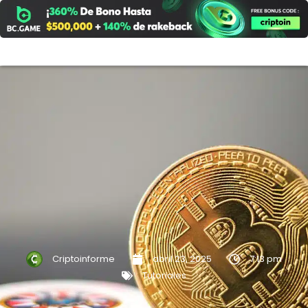
Ir
al
contenido
Criptoinforme
abril 23, 2025
7:13 pm
Tutoriales