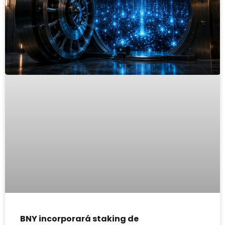
BNY incorporará staking de