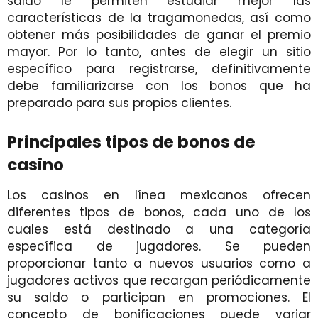
saldo le permiten estudiar mejor las
características de la tragamonedas, así como
obtener más posibilidades de ganar el premio
mayor. Por lo tanto, antes de elegir un sitio
específico para registrarse, definitivamente
debe familiarizarse con los bonos que ha
preparado para sus propios clientes.
Principales tipos de bonos de
casino
Los casinos en línea mexicanos ofrecen
diferentes tipos de bonos, cada uno de los
cuales está destinado a una categoría
específica de jugadores. Se pueden
proporcionar tanto a nuevos usuarios como a
jugadores activos que recargan periódicamente
su saldo o participan en promociones. El
concepto de bonificaciones puede variar