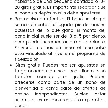
hablando de una pequeña cantidad o 10-
20 giros gratis. Es importante recordar que
el bono sin depósito aún debe apostarse.
Reembolso en efectivo. El bono se otorga
semanalmente si el jugador pierde más en
apuestas de lo que gana. El monto del
bono inicial suele ser del 3 al 5 por ciento,
pero puede incrementarse más adelante.
En varios casinos en línea, el reembolso
está vinculado al nivel en el programa de
fidelización.
Giros gratis. Puedes realizar apuestas en
tragamonedas no solo con dinero, sino
también usando giros gratis. Pueden
ofrecerse como parte de un bono de
bienvenida o como parte de ofertas de
casino independientes. Suelen estar
sujetos a los mismos requisitos que otros
bonos.