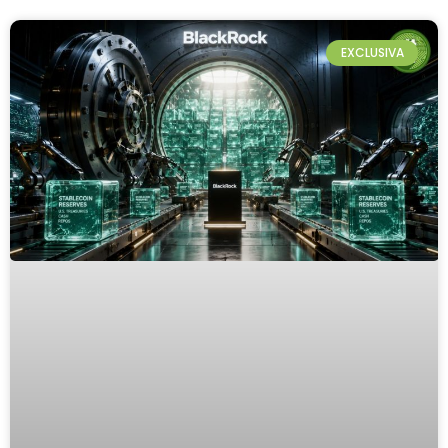
EXCLUSIVA