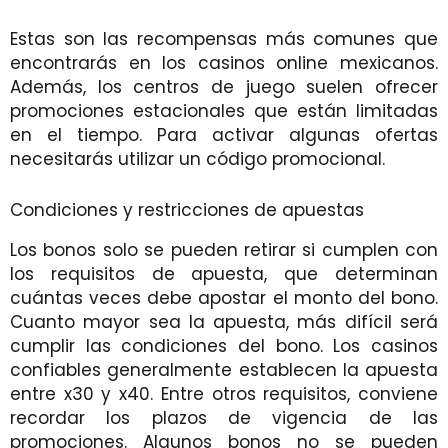
Estas son las recompensas más comunes que
encontrarás en los casinos online mexicanos.
Además, los centros de juego suelen ofrecer
promociones estacionales que están limitadas
en el tiempo. Para activar algunas ofertas
necesitarás utilizar un código promocional.
Condiciones y restricciones de apuestas
Los bonos solo se pueden retirar si cumplen con
los requisitos de apuesta, que determinan
cuántas veces debe apostar el monto del bono.
Cuanto mayor sea la apuesta, más difícil será
cumplir las condiciones del bono. Los casinos
confiables generalmente establecen la apuesta
entre x30 y x40. Entre otros requisitos, conviene
recordar los plazos de vigencia de las
promociones. Algunos bonos no se pueden