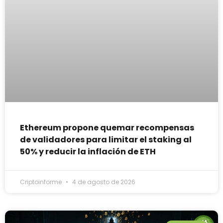
Ethereum propone quemar recompensas
de validadores para limitar el staking al
50% y reducir la inflación de ETH
Criptoinforme
4 de agosto de 2026