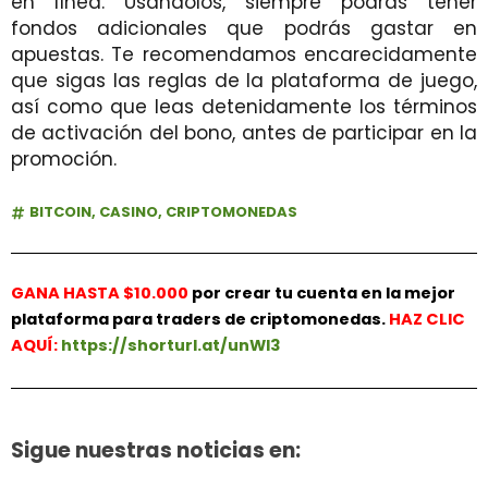
en línea. Usándolos, siempre podrás tener
fondos adicionales que podrás gastar en
apuestas. Te recomendamos encarecidamente
que sigas las reglas de la plataforma de juego,
así como que leas detenidamente los términos
de activación del bono, antes de participar en la
promoción.
BITCOIN
,
CASINO
,
CRIPTOMONEDAS
GANA HASTA $10.000
por crear tu cuenta en la mejor
plataforma para traders de criptomonedas.
HAZ
CLIC
AQUÍ:
https://shorturl.at/unWl3
Sigue nuestras noticias en: