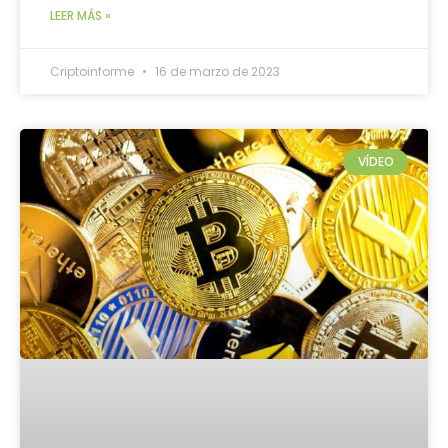
LEER MÁS »
Criptoinforme
16 de marzo de 2023
VÍDEO