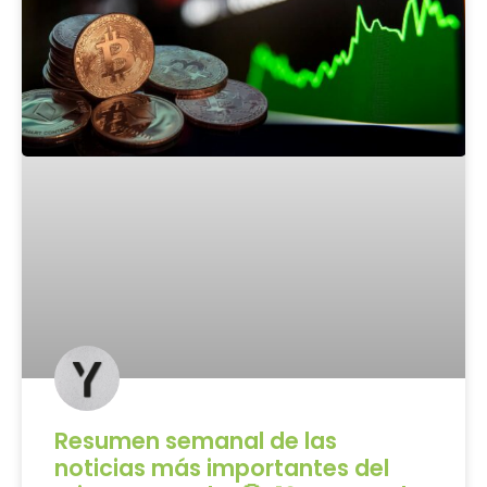
Resumen semanal de las
noticias más importantes del