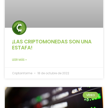
¡LAS CRIPTOMONEDAS SON UNA
ESTAFA!
LEER MÁS »
Criptoinforme
18 de octubre de 2022
VÍDEO