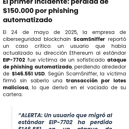
El primer incidente: pérdida de
$150.000 por phishing
automatizado
El 24 de mayo de 2025, la empresa de
ciberseguridad blockchain
ScamSniffer
reportó
un caso crítico: un usuario que había
actualizado su dirección Ethereum al estándar
EIP-7702
fue víctima de un sofisticado
ataque
de phishing automatizado
, perdiendo alrededor
de
$146.551 USD
. Según ScamSniffer, la víctima
firmó sin saberlo una
transacción por lotes
maliciosa
, lo que derivó en el vaciado de su
cartera.
“ALERTA: Un usuario que migró al
estándar EIP-7702 ha perdido