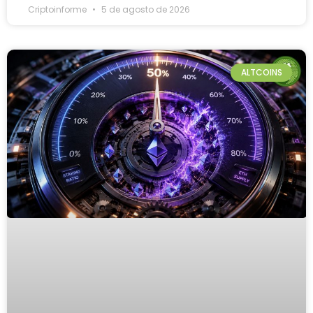
Criptoinforme
5 de agosto de 2026
ALTCOINS