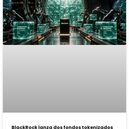
BlackRock lanza dos fondos tokenizados