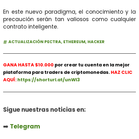
En este nuevo paradigma, el conocimiento y la
precaución serán tan valiosos como cualquier
contrato inteligente.
ACTUALIZACIÓN PECTRA
,
ETHEREUM
,
HACKER
GANA HASTA $10.000
por crear tu cuenta en la mejor
plataforma para traders de criptomonedas.
HAZ
CLIC
AQUÍ:
https://shorturl.at/unWl3
Sigue nuestras noticias en:
➡️
Telegram