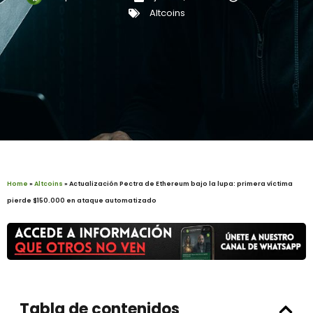
Altcoins
Home
»
Altcoins
»
Actualización Pectra de Ethereum bajo la lupa: primera víctima
pierde $150.000 en ataque automatizado
Tabla de contenidos