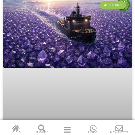
ALTCOINS
Inicio
Buscar
Canal
Newsletter