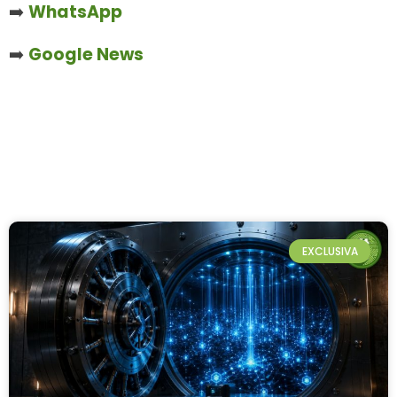
➡️
WhatsApp
➡️
Google News
EXCLUSIVA