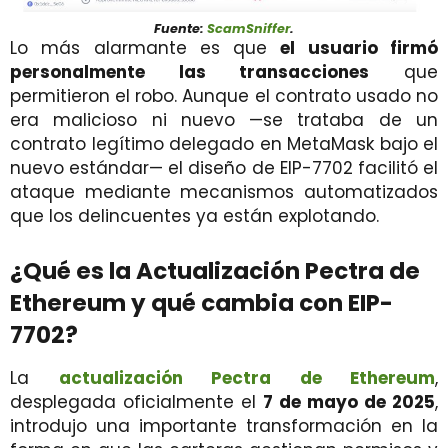
Fuente:
ScamSniffer
.
Lo más alarmante es que
el usuario firmó
personalmente las transacciones
que
permitieron el robo. Aunque el contrato usado no
era malicioso ni nuevo —se trataba de un
contrato legítimo delegado en MetaMask bajo el
nuevo estándar— el diseño de EIP-7702 facilitó el
ataque mediante mecanismos automatizados
que los delincuentes ya están explotando.
¿Qué es la Actualización Pectra de
Ethereum y qué cambia con EIP-
7702?
La
actualización Pectra de Ethereum
,
desplegada oficialmente el
7 de mayo de 2025
,
introdujo una importante transformación en la