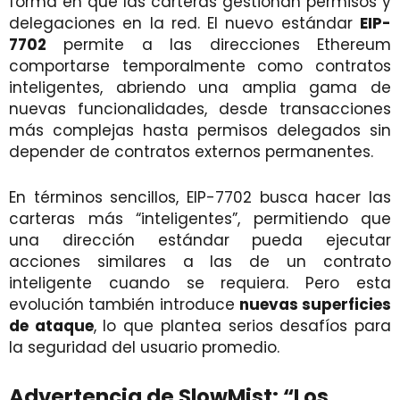
forma en que las carteras gestionan permisos y
delegaciones en la red. El nuevo estándar
EIP-
7702
permite a las direcciones Ethereum
comportarse temporalmente como contratos
inteligentes, abriendo una amplia gama de
nuevas funcionalidades, desde transacciones
más complejas hasta permisos delegados sin
depender de contratos externos permanentes.
En términos sencillos, EIP-7702 busca hacer las
carteras más “inteligentes”, permitiendo que
una dirección estándar pueda ejecutar
acciones similares a las de un contrato
inteligente cuando se requiera. Pero esta
evolución también introduce
nuevas superficies
de ataque
, lo que plantea serios desafíos para
la seguridad del usuario promedio.
Advertencia de SlowMist: “Los