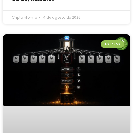
Criptoinforme
4 de agosto de 2026
ESTAFAS