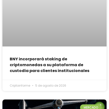
BNY incorporará staking de
criptomonedas a su plataforma de
custodia para clientes institucionales
Criptoinforme
5 de agosto de 2026
MERCADO