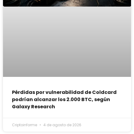
Pérdidas por vulnerabilidad de Coldcard
podrían alcanzar los 2.000 BTC, según
Galaxy Research
Criptoinforme
4 de agosto de 2026