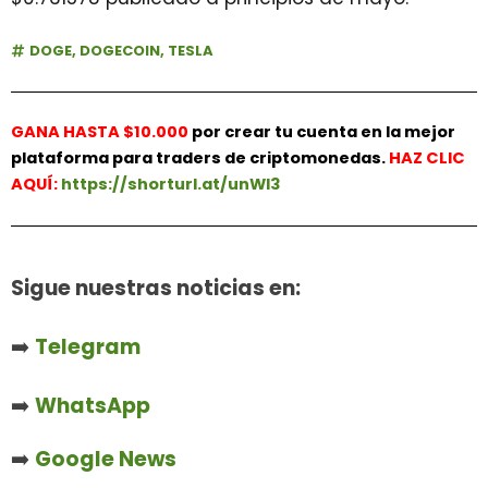
DOGE
,
DOGECOIN
,
TESLA
GANA HASTA $10.000
por crear tu cuenta en la mejor
plataforma para traders de criptomonedas.
HAZ
CLIC
AQUÍ:
https://shorturl.at/unWl3
Sigue nuestras noticias en:
➡️
Telegram
➡️
WhatsApp
➡️
Google News