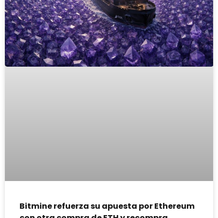
Bitmine refuerza su apuesta por Ethereum
con otra compra de ETH y recompra