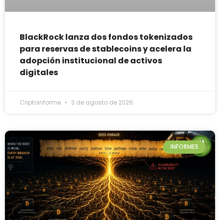
BlackRock lanza dos fondos tokenizados
para reservas de stablecoins y acelera la
adopción institucional de activos
digitales
Criptoinforme
3 de agosto de 2026
INFORMES