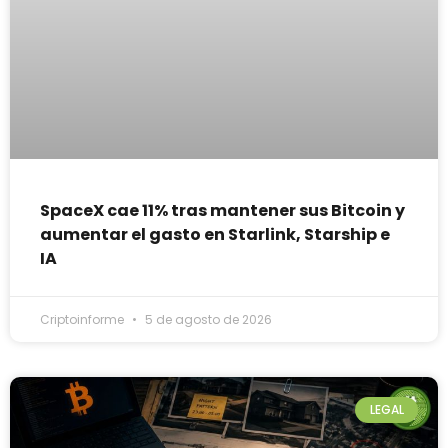
SpaceX cae 11% tras mantener sus Bitcoin y
aumentar el gasto en Starlink, Starship e
IA
Criptoinforme
5 de agosto de 2026
LEGAL