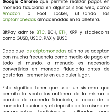
Google Chrome
que permite realizar pagos en
moneda fiduciaria en algunos sitios web, como
Amazon
o Foot Locker, utilizando las
criptomonedas
almacenadas en la billetera.
BitPay admite
BTC
, BCH,
ETH
,
XRP
y stablecoins
como GUSD, USDC, PAX y BUSD.
Dado que
las criptomonedas
aún no se aceptan
con mucha frecuencia como medio de pago en
todo el mundo, a
menudo es necesario
convertirlas en moneda fiduciaria
antes de
gastarlas libremente en cualquier lugar.
Esto significa tener que usar un sistema que
permita la venta instantánea de la misma a
cambio de moneda fiduciaria, el cobro de la
moneda fiduciaria y el depósito de la misma en
herramientas tradicionales utilizadas para