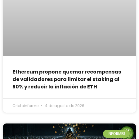
Ethereum propone quemar recompensas
de validadores para limitar el staking al
50% y reducir la inflación de ETH
Criptoinforme
4 de agosto de 2026
INFORMES