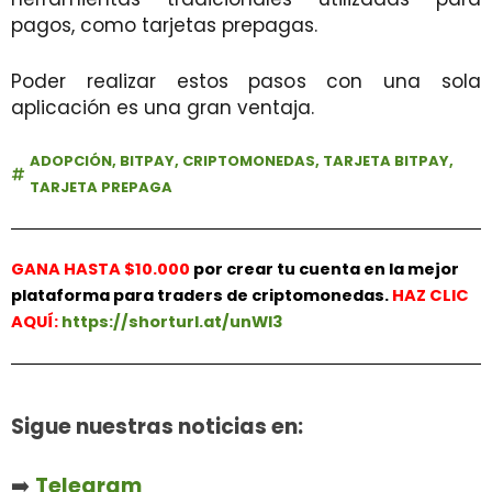
pagos, como tarjetas prepagas.
Poder realizar estos pasos con una sola
aplicación es
una gran ventaja.
ADOPCIÓN
,
BITPAY
,
CRIPTOMONEDAS
,
TARJETA BITPAY
,
TARJETA PREPAGA
GANA HASTA $10.000
por crear tu cuenta en la mejor
plataforma para traders de criptomonedas.
HAZ
CLIC
AQUÍ:
https://shorturl.at/unWl3
Sigue nuestras noticias en:
➡️
Telegram