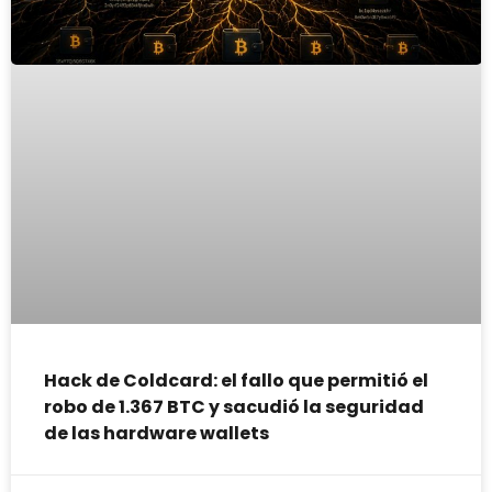
Hack de Coldcard: el fallo que permitió el
robo de 1.367 BTC y sacudió la seguridad
de las hardware wallets