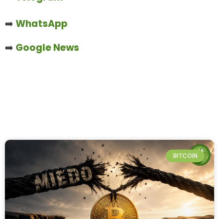
➡️
WhatsApp
➡️
Google News
BITCOIN