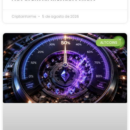
Criptoinforme
5 de agosto de 2026
ALTCOINS