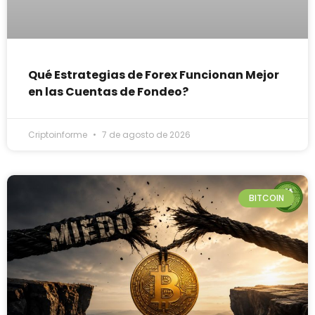
Qué Estrategias de Forex Funcionan Mejor
en las Cuentas de Fondeo?
Criptoinforme
7 de agosto de 2026
BITCOIN