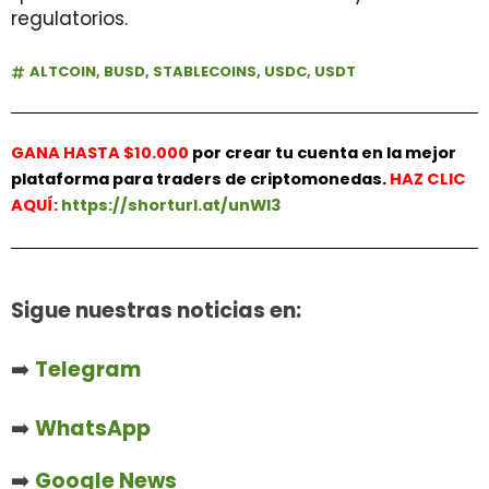
regulatorios.
ALTCOIN
,
BUSD
,
STABLECOINS
,
USDC
,
USDT
GANA HASTA $10.000
por crear tu cuenta en la mejor
plataforma para traders de criptomonedas.
HAZ
CLIC
AQUÍ:
https://shorturl.at/unWl3
Sigue nuestras noticias en:
➡️
Telegram
➡️
WhatsApp
➡️
Google News