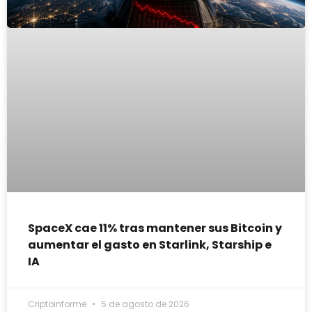
SpaceX cae 11% tras mantener sus Bitcoin y
aumentar el gasto en Starlink, Starship e
IA
Criptoinforme
5 de agosto de 2026