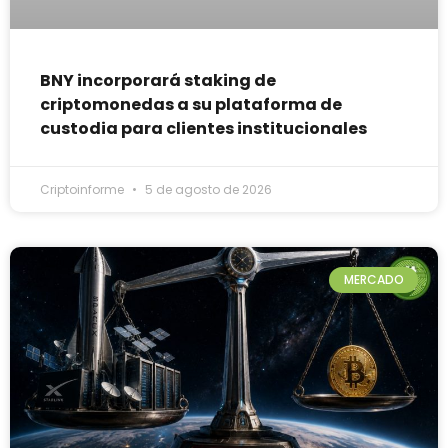
BNY incorporará staking de
criptomonedas a su plataforma de
custodia para clientes institucionales
Criptoinforme
5 de agosto de 2026
MERCADO