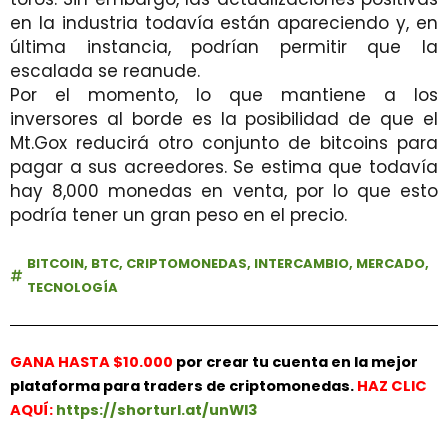
en la industria todavía están apareciendo y, en
última instancia, podrían permitir que la
escalada se reanude.
Por el momento, lo que mantiene a los
inversores al borde es la posibilidad de que el
Mt.Gox reducirá otro conjunto de bitcoins para
pagar a sus acreedores. Se estima que todavía
hay 8,000 monedas en venta, por lo que esto
podría tener un gran peso en el precio.
BITCOIN
,
BTC
,
CRIPTOMONEDAS
,
INTERCAMBIO
,
MERCADO
,
TECNOLOGÍA
GANA HASTA $10.000
por crear tu cuenta en la mejor
plataforma para traders de criptomonedas.
HAZ
CLIC
AQUÍ:
https://shorturl.at/unWl3