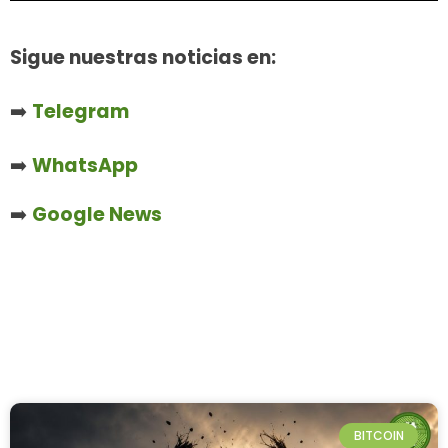
Sigue nuestras noticias en:
➡️
Telegram
➡️
WhatsApp
➡️
Google News
BITCOIN