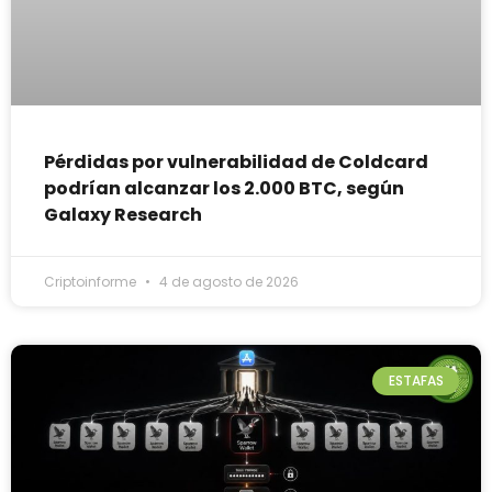
Pérdidas por vulnerabilidad de Coldcard
podrían alcanzar los 2.000 BTC, según
Galaxy Research
Criptoinforme
4 de agosto de 2026
ESTAFAS