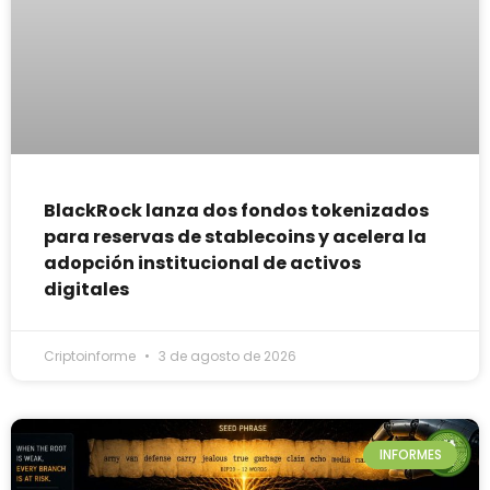
BlackRock lanza dos fondos tokenizados
para reservas de stablecoins y acelera la
adopción institucional de activos
digitales
Criptoinforme
3 de agosto de 2026
INFORMES