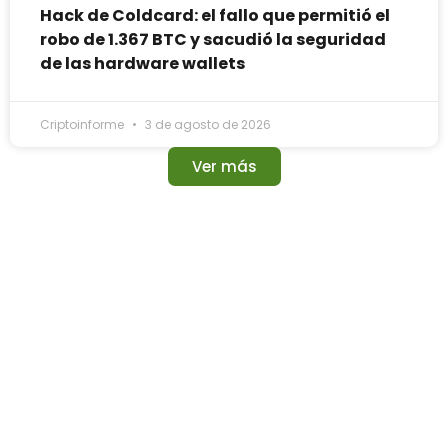
Hack de Coldcard: el fallo que permitió el
robo de 1.367 BTC y sacudió la seguridad
de las hardware wallets
Criptoinforme
3 de agosto de 2026
Ver más