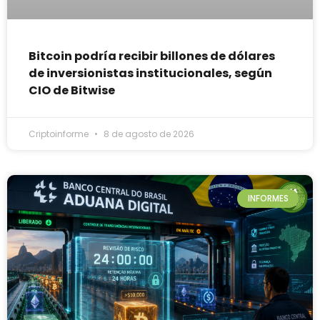
Bitcoin podría recibir billones de dólares
de inversionistas institucionales, según
CIO de Bitwise
Criptoinforme
8 de agosto de 2026
INFORMES