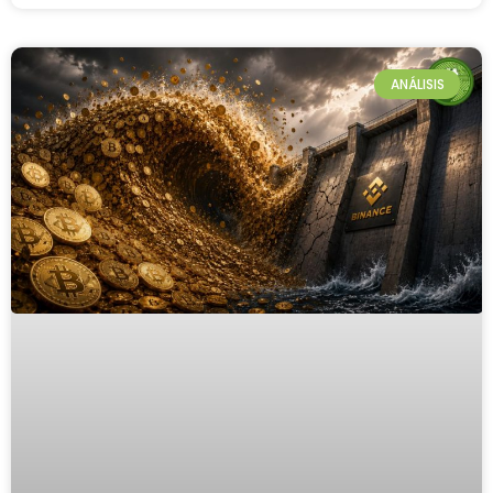
ANÁLISIS