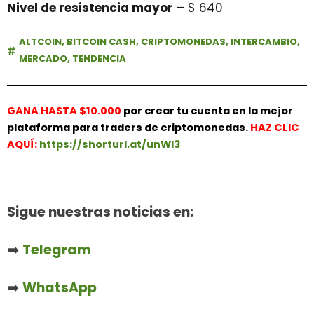
Nivel de resistencia mayor
– $ 640
ALTCOIN
,
BITCOIN CASH
,
CRIPTOMONEDAS
,
INTERCAMBIO
,
MERCADO
,
TENDENCIA
GANA HASTA $10.000
por crear tu cuenta en la mejor
plataforma para traders de criptomonedas.
HAZ
CLIC
AQUÍ:
https://shorturl.at/unWl3
Sigue nuestras noticias en:
➡️
Telegram
➡️
WhatsApp