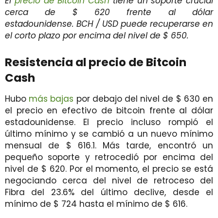
El
precio de Bitcoin Cash
tiene un soporte crucial
cerca de $ 620 frente al dólar
estadounidense. BCH / USD puede recuperarse en
el corto plazo por encima del nivel de $ 650.
Resistencia al precio de Bitcoin
Cash
Hubo
más bajas
por debajo del nivel de $ 630 en
el precio en efectivo de bitcoin frente al dólar
estadounidense. El precio incluso rompió el
último mínimo y se cambió a un nuevo mínimo
mensual de $ 616.1. Más tarde, encontró un
pequeño soporte y retrocedió por encima del
nivel de $ 620. Por el momento, el precio se está
negociando cerca del nivel de retroceso del
Fibra del 23.6% del último declive, desde el
mínimo de $ 724 hasta el mínimo de $ 616.