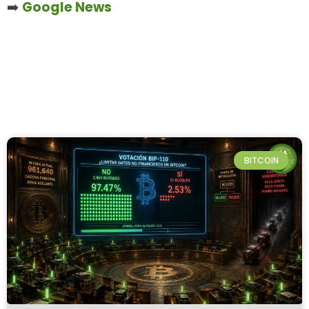
➡️
Google News
BITCOIN