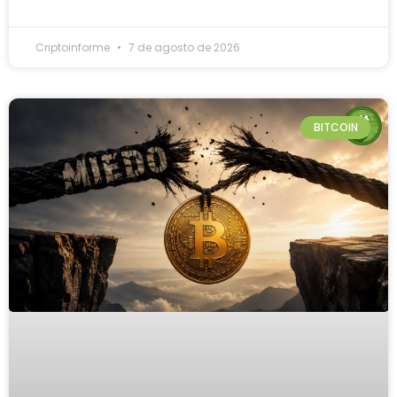
Criptoinforme
7 de agosto de 2026
BITCOIN