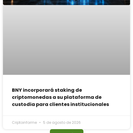
BNY incorporará staking de
criptomonedas a su plataforma de
custodia para clientes institucionales
Criptoinforme
5 de agosto de 2026