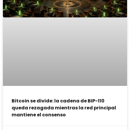
Bitcoin se divide: la cadena de BIP-110
queda rezagada mientras la red principal
mantiene el consenso