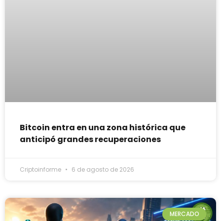
Bitcoin entra en una zona histórica que
anticipó grandes recuperaciones
Criptoinforme
6 de agosto de 2026
MERCADO