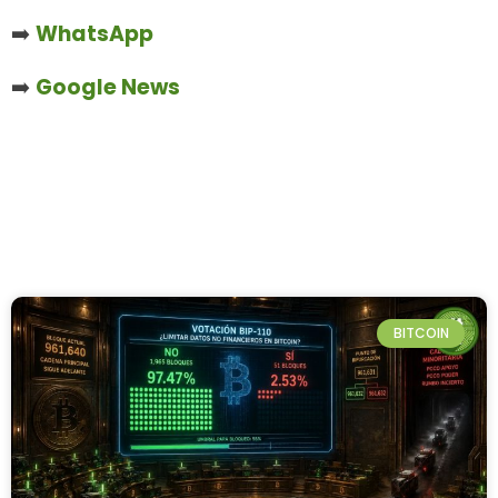
➡️
WhatsApp
➡️
Google News
BITCOIN