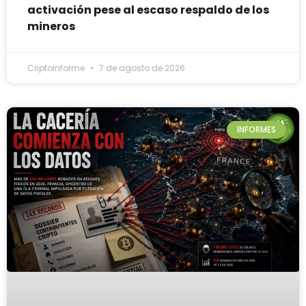
activación pese al escaso respaldo de los
mineros
Criptoinforme
7 de agosto de 2026
INFORMES