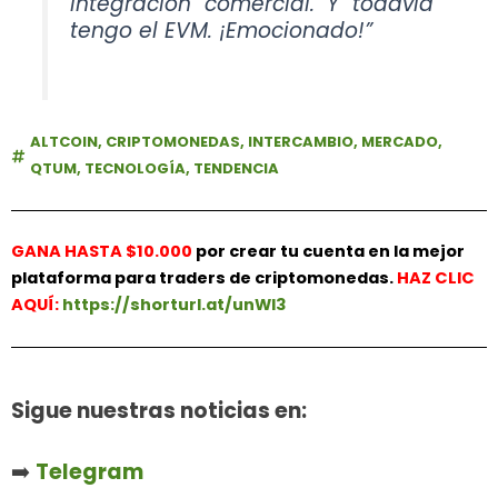
integración comercial. Y todavía
tengo el EVM. ¡Emocionado!”
ALTCOIN
,
CRIPTOMONEDAS
,
INTERCAMBIO
,
MERCADO
,
QTUM
,
TECNOLOGÍA
,
TENDENCIA
GANA HASTA $10.000
por crear tu cuenta en la mejor
plataforma para traders de criptomonedas.
HAZ
CLIC
AQUÍ:
https://shorturl.at/unWl3
Sigue nuestras noticias en:
➡️
Telegram