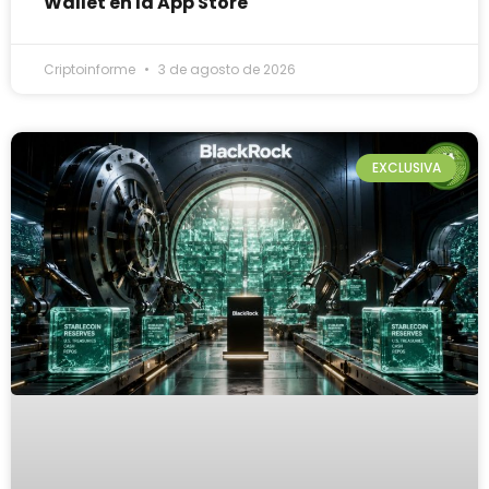
Wallet en la App Store
Criptoinforme
3 de agosto de 2026
EXCLUSIVA