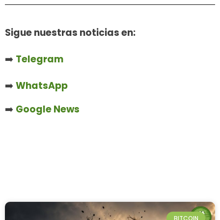
Sigue nuestras noticias en:
➡️
Telegram
➡️
WhatsApp
➡️
Google News
BITCOIN