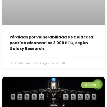
Pérdidas por vulnerabilidad de Coldcard
podrían alcanzar los 2.000 BTC, según
Galaxy Research
Criptoinforme
4 de agosto de 2026
ESTAFAS