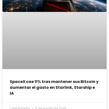
SpaceX cae 11% tras mantener sus Bitcoin y
aumentar el gasto en Starlink, Starship e
IA
Criptoinforme
5 de agosto de 2026