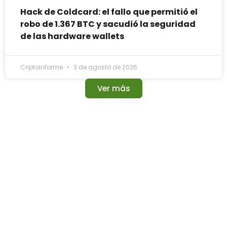
Hack de Coldcard: el fallo que permitió el
robo de 1.367 BTC y sacudió la seguridad
de las hardware wallets
Criptoinforme
3 de agosto de 2026
Ver más