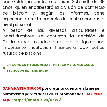
que Goldman contrató a Justin Schmidt, de 38
años, quien encabezará la división de comercio
de bitcoin y, según los informes, tiene
experiencia en el comercio de criptomonedas a
nivel personal.
A pesar de las diversas dificultades e
incertidumbres, se confirma la decisión de
Goldman, y el mundo pronto será testigo de una
importante institución financiera que cotice
futuros de bitcoins.
BITCOIN
,
CRIPTOMONEDAS
,
INTERCAMBIO
,
MERCADO
,
TECNOLOGÍA
,
TENDENCIA
GANA HASTA $10.000
por crear tu cuenta en la mejor
plataforma para traders de criptomonedas.
HAZ
CLIC
AQUÍ:
https://shorturl.at/unWl3