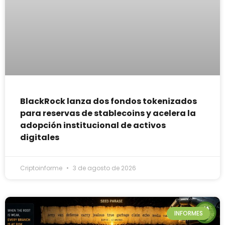
BlackRock lanza dos fondos tokenizados
para reservas de stablecoins y acelera la
adopción institucional de activos
digitales
Criptoinforme
3 de agosto de 2026
INFORMES