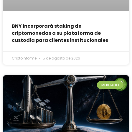
BNY incorporará staking de
criptomonedas a su plataforma de
custodia para clientes institucionales
Criptoinforme
5 de agosto de 2026
MERCADO