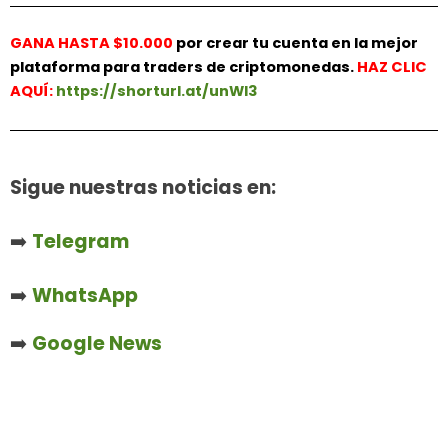
GANA HASTA $10.000
por crear tu cuenta en la mejor
plataforma para traders de criptomonedas.
HAZ
CLIC
AQUÍ:
https://shorturl.at/unWl3
Sigue nuestras noticias en:
➡️
Telegram
➡️
WhatsApp
➡️
Google News