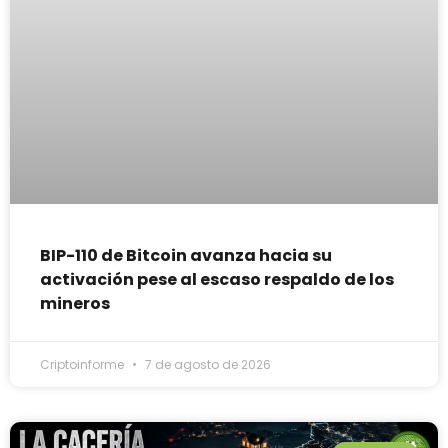
BIP-110 de Bitcoin avanza hacia su
activación pese al escaso respaldo de los
mineros
Criptoinforme
7 de agosto de 2026