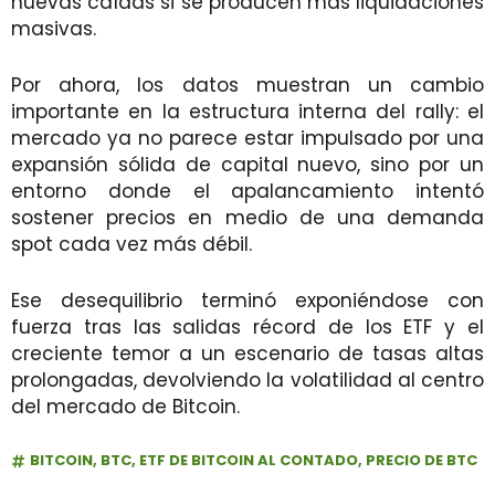
nuevas caídas si se producen más liquidaciones
masivas.
Por ahora, los datos muestran un cambio
importante en la estructura interna del rally: el
mercado ya no parece estar impulsado por una
expansión sólida de capital nuevo, sino por un
entorno donde el apalancamiento intentó
sostener precios en medio de una demanda
spot cada vez más débil.
Ese desequilibrio terminó exponiéndose con
fuerza tras las salidas récord de los ETF y el
creciente temor a un escenario de tasas altas
prolongadas, devolviendo la volatilidad al centro
del mercado de Bitcoin.
BITCOIN
,
BTC
,
ETF DE BITCOIN AL CONTADO
,
PRECIO DE BTC