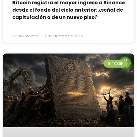
Bitcoin registra el mayor ingreso a Binance
desde el fondo del ciclo anterior: ¿señal de
capitulación o de un nuevo piso?
Criptoinforme
7 de agosto de 2026
BITCOIN