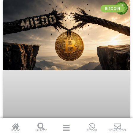
BITCOIN
Inicio
Buscar
Canal
Newsletter