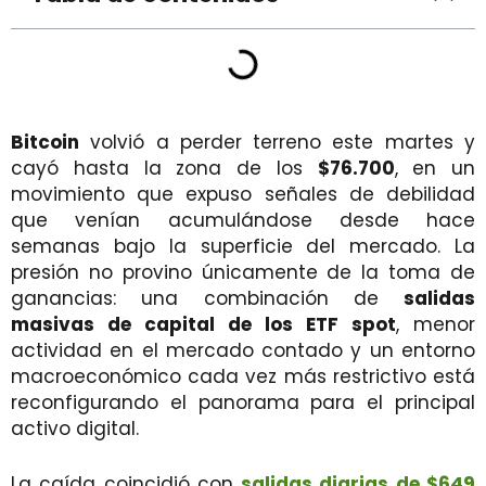
Bitcoin
volvió a perder terreno este martes y
cayó hasta la zona de los
$76.700
, en un
movimiento que expuso señales de debilidad
que venían acumulándose desde hace
semanas bajo la superficie del mercado. La
presión no provino únicamente de la toma de
ganancias: una combinación de
salidas
masivas de capital de los ETF spot
, menor
actividad en el mercado contado y un entorno
macroeconómico cada vez más restrictivo está
reconfigurando el panorama para el principal
activo digital.
La caída coincidió con
salidas diarias de $649