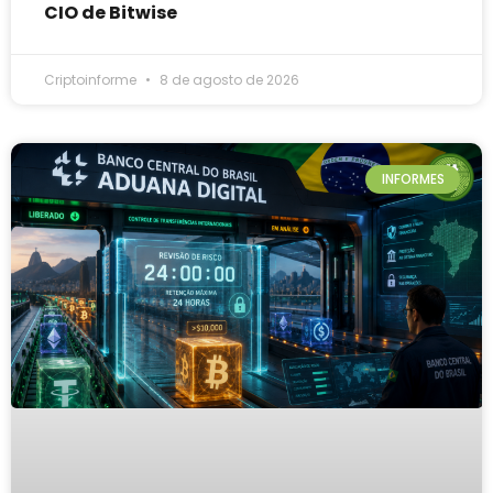
CIO de Bitwise
Criptoinforme
8 de agosto de 2026
INFORMES