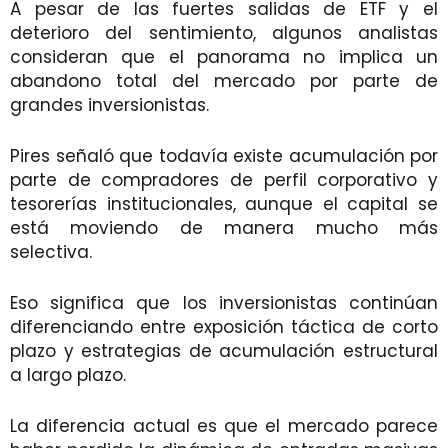
A pesar de las fuertes salidas de ETF y el
deterioro del sentimiento, algunos analistas
consideran que el panorama no implica un
abandono total del mercado por parte de
grandes inversionistas.
Pires señaló que todavía existe acumulación por
parte de compradores de perfil corporativo y
tesorerías institucionales, aunque el capital se
está moviendo de manera mucho más
selectiva.
Eso significa que los inversionistas continúan
diferenciando entre exposición táctica de corto
plazo y estrategias de acumulación estructural
a largo plazo.
La diferencia actual es que el mercado parece