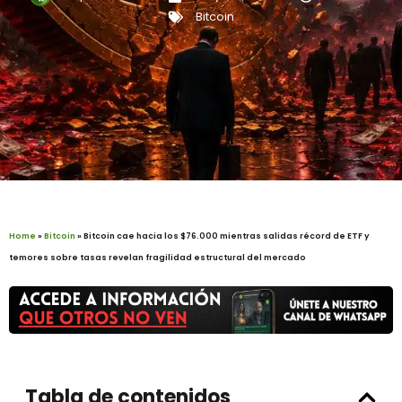
Bitcoin
Home
»
Bitcoin
»
Bitcoin cae hacia los $76.000 mientras salidas récord de ETF y
temores sobre tasas revelan fragilidad estructural del mercado
Tabla de contenidos