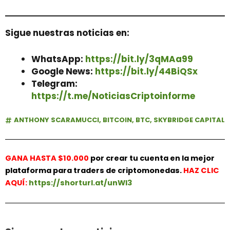
Sigue nuestras noticias en:
WhatsApp:
https://bit.ly/3qMAa99
Google News:
https://bit.ly/44BiQSx
Telegram:
https://t.me/NoticiasCriptoinforme
ANTHONY SCARAMUCCI
,
BITCOIN
,
BTC
,
SKYBRIDGE CAPITAL
GANA HASTA $10.000
por crear tu cuenta en la mejor
plataforma para traders de criptomonedas.
HAZ
CLIC
AQUÍ:
https://shorturl.at/unWl3