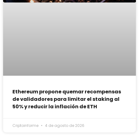
Ethereum propone quemar recompensas
de validadores para limitar el staking al
50% y reducir la inflación de ETH
Criptoinforme
4 de agosto de 2026