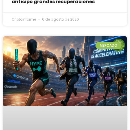
anticipó grandes recuperaciones
Criptoinforme
6 de agosto de 2026
MERCADO