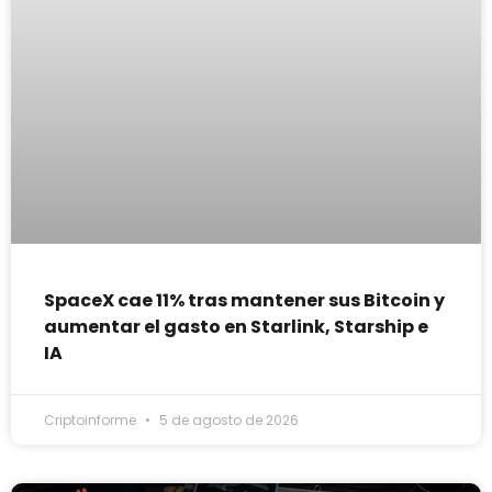
SpaceX cae 11% tras mantener sus Bitcoin y
aumentar el gasto en Starlink, Starship e
IA
Criptoinforme
5 de agosto de 2026