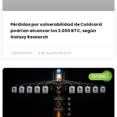
Pérdidas por vulnerabilidad de Coldcard
podrían alcanzar los 2.000 BTC, según
Galaxy Research
Criptoinforme
4 de agosto de 2026
ESTAFAS