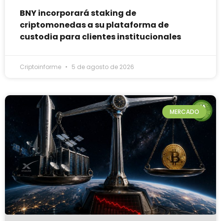
BNY incorporará staking de
criptomonedas a su plataforma de
custodia para clientes institucionales
Criptoinforme
5 de agosto de 2026
MERCADO