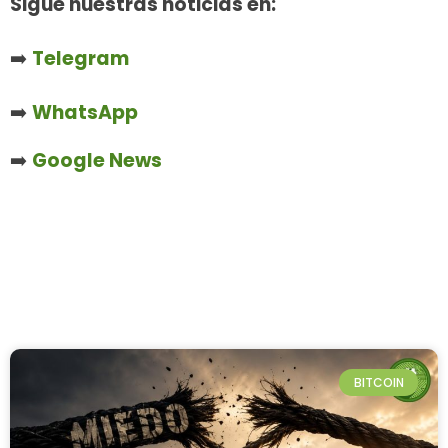
Sigue nuestras noticias en:
➡️
Telegram
➡️
WhatsApp
➡️
Google News
BITCOIN