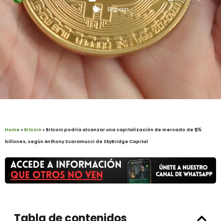
Bitcoin
Home
»
Bitcoin
»
Bitcoin podría alcanzar una capitalización de mercado de $15
billones, según Anthony Scaramucci de SkyBridge Capital
Tabla de contenidos