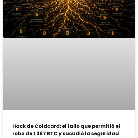
Hack de Coldcard: el fallo que permitió el
robo de 1.367 BTC y sacudió la seguridad