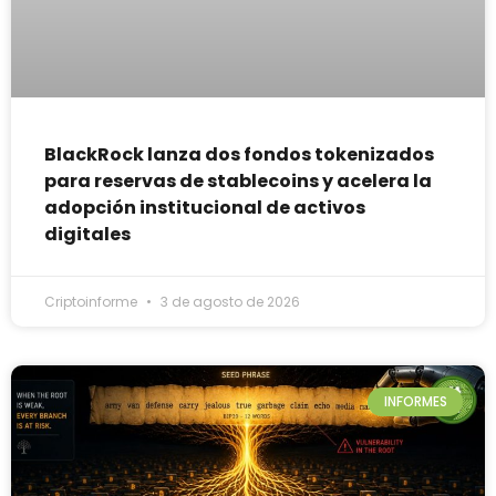
BlackRock lanza dos fondos tokenizados
para reservas de stablecoins y acelera la
adopción institucional de activos
digitales
Criptoinforme
3 de agosto de 2026
INFORMES