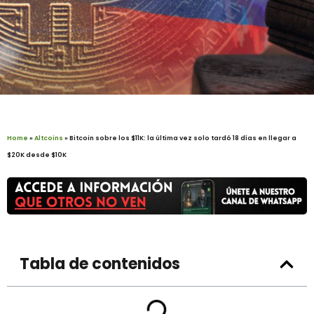
Home
»
Altcoins
»
Bitcoin sobre los $11K: la última vez solo tardó 18 días en llegar a
$20K desde $10K
Tabla de contenidos