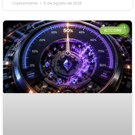
Criptoinforme
5 de agosto de 2026
ALTCOINS