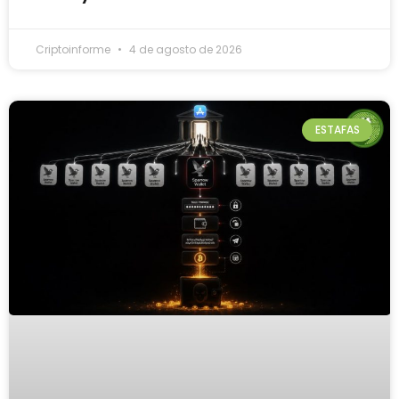
Criptoinforme
4 de agosto de 2026
ESTAFAS