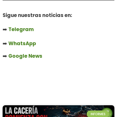
Sigue nuestras noticias en:
➡️
Telegram
➡️
WhatsApp
➡️
Google News
INFORMES