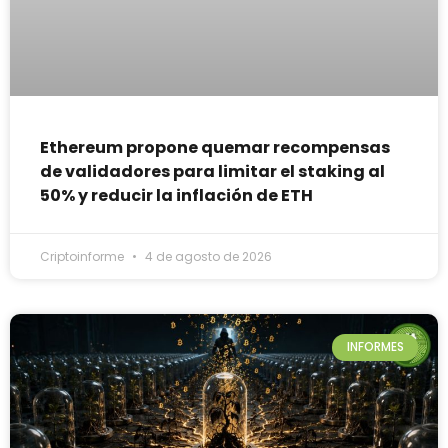
Ethereum propone quemar recompensas
de validadores para limitar el staking al
50% y reducir la inflación de ETH
Criptoinforme
4 de agosto de 2026
INFORMES