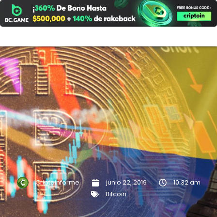
Ir
al
contenido
Criptoinforme
junio 22, 2019
10:32 am
Bitcoin