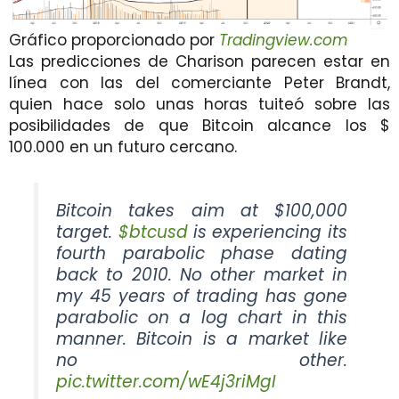
Gráfico proporcionado por
Tradingview.com
Las predicciones de Charison parecen estar en
línea con las del comerciante Peter Brandt,
quien hace solo unas horas tuiteó sobre las
posibilidades de que Bitcoin alcance los $
100.000 en un futuro cercano.
Bitcoin takes aim at $100,000
target.
$btcusd
is experiencing its
fourth parabolic phase dating
back to 2010. No other market in
my 45 years of trading has gone
parabolic on a log chart in this
manner. Bitcoin is a market like
no other.
pic.twitter.com/wE4j3riMgI