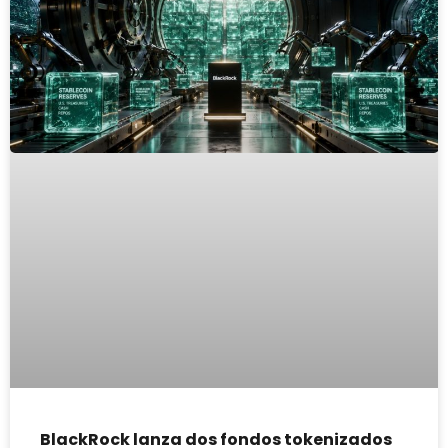
BlackRock lanza dos fondos tokenizados