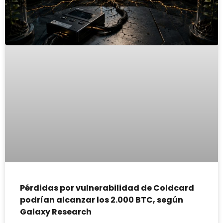
Pérdidas por vulnerabilidad de Coldcard
podrían alcanzar los 2.000 BTC, según
Galaxy Research