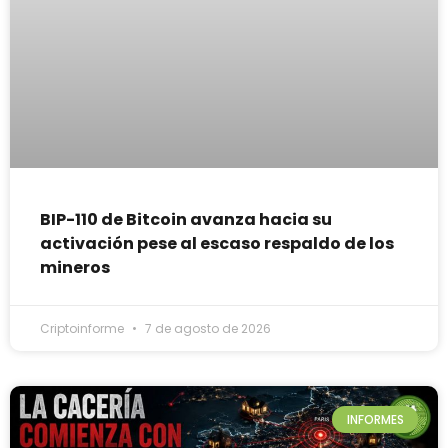
BIP-110 de Bitcoin avanza hacia su
activación pese al escaso respaldo de los
mineros
Criptoinforme
7 de agosto de 2026
INFORMES