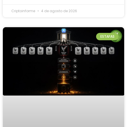
Criptoinforme
4 de agosto de 2026
ESTAFAS