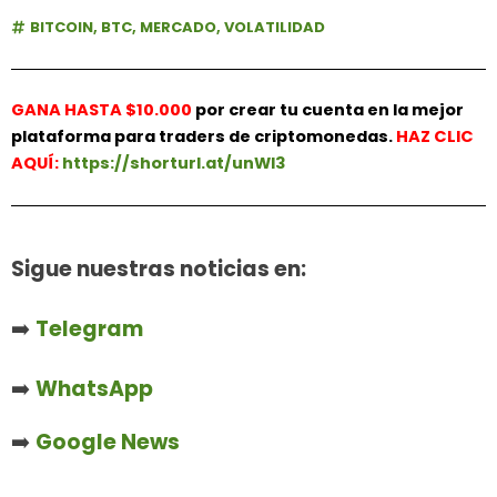
BITCOIN
,
BTC
,
MERCADO
,
VOLATILIDAD
GANA HASTA $10.000
por crear tu cuenta en la mejor
plataforma para traders de criptomonedas.
HAZ
CLIC
AQUÍ:
https://shorturl.at/unWl3
Sigue nuestras noticias en:
➡️
Telegram
➡️
WhatsApp
➡️
Google News