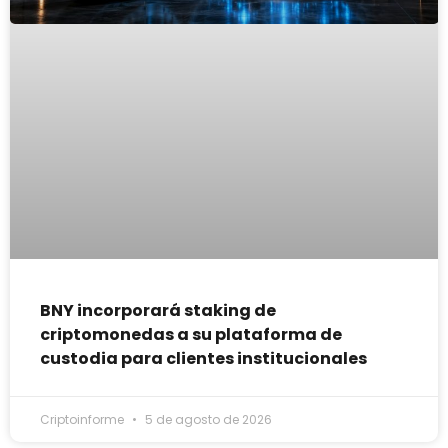
BNY incorporará staking de
criptomonedas a su plataforma de
custodia para clientes institucionales
Criptoinforme
5 de agosto de 2026