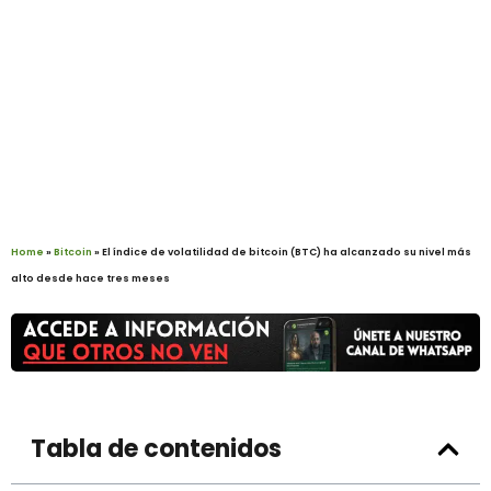
Home
»
Bitcoin
»
El índice de volatilidad de bitcoin (BTC) ha alcanzado su nivel más
alto desde hace tres meses
Tabla de contenidos