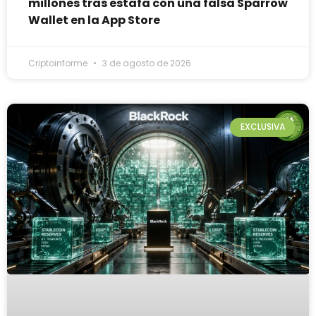
millones tras estafa con una falsa Sparrow
Wallet en la App Store
Criptoinforme
3 de agosto de 2026
EXCLUSIVA