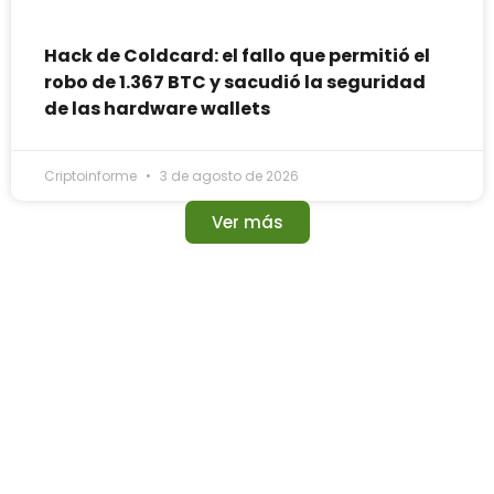
Hack de Coldcard: el fallo que permitió el
robo de 1.367 BTC y sacudió la seguridad
de las hardware wallets
Criptoinforme
3 de agosto de 2026
Ver más