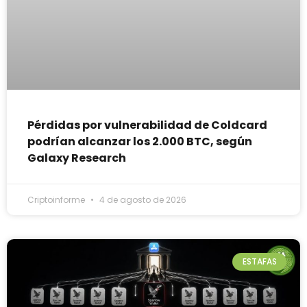
Pérdidas por vulnerabilidad de Coldcard
podrían alcanzar los 2.000 BTC, según
Galaxy Research
Criptoinforme
4 de agosto de 2026
ESTAFAS