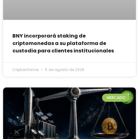
BNY incorporará staking de
criptomonedas a su plataforma de
custodia para clientes institucionales
Criptoinforme
5 de agosto de 2026
MERCADO