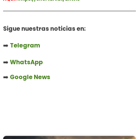
Sigue nuestras noticias en:
➡️
Telegram
➡️
WhatsApp
➡️
Google News