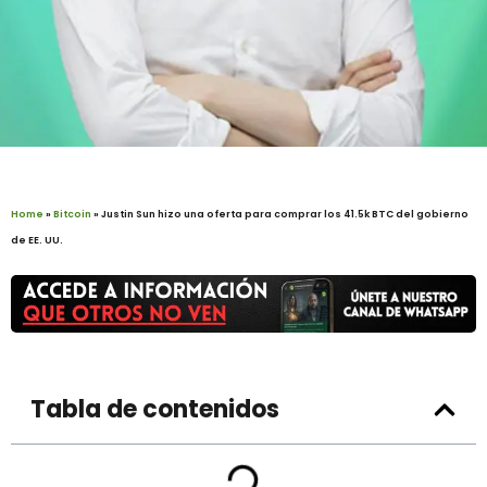
Home
»
Bitcoin
»
Justin Sun hizo una oferta para comprar los 41.5k BTC del gobierno
de EE. UU.
Tabla de contenidos