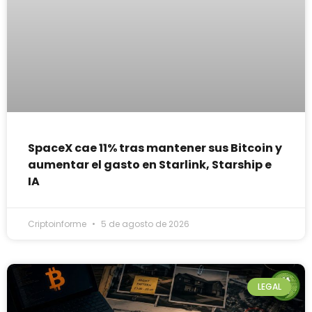
SpaceX cae 11% tras mantener sus Bitcoin y
aumentar el gasto en Starlink, Starship e
IA
Criptoinforme
5 de agosto de 2026
LEGAL