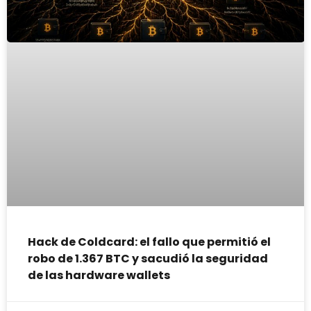
Hack de Coldcard: el fallo que permitió el
robo de 1.367 BTC y sacudió la seguridad
de las hardware wallets