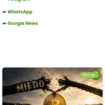
➡️
WhatsApp
➡️
Google News
BITCOIN