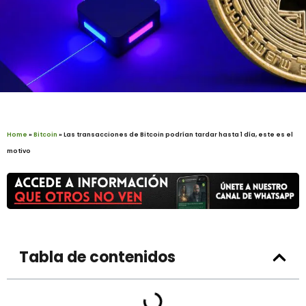
Home
»
Bitcoin
»
Las transacciones de Bitcoin podrían tardar hasta 1 día, este es el
motivo
Tabla de contenidos