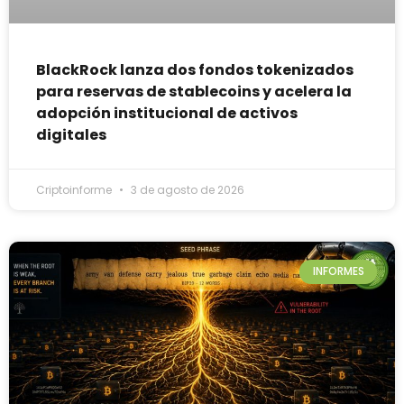
BlackRock lanza dos fondos tokenizados
para reservas de stablecoins y acelera la
adopción institucional de activos
digitales
Criptoinforme
3 de agosto de 2026
INFORMES