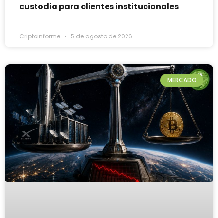
custodia para clientes institucionales
Criptoinforme
5 de agosto de 2026
MERCADO