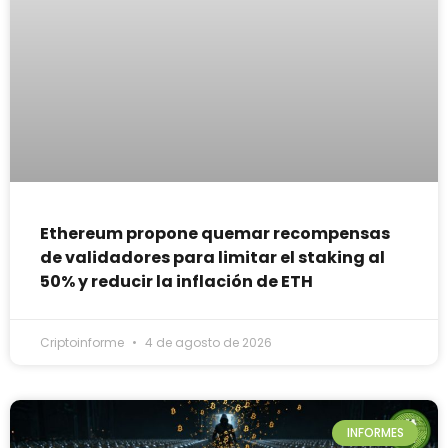
Ethereum propone quemar recompensas
de validadores para limitar el staking al
50% y reducir la inflación de ETH
Criptoinforme
4 de agosto de 2026
INFORMES