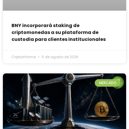
BNY incorporará staking de
criptomonedas a su plataforma de
custodia para clientes institucionales
Criptoinforme
5 de agosto de 2026
MERCADO