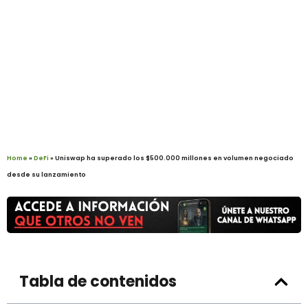
Home
»
DeFi
»
Uniswap ha superado los $500.000 millones en volumen negociado
desde su lanzamiento
Tabla de contenidos