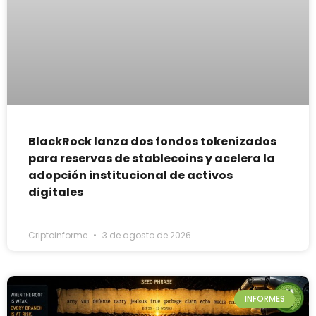
BlackRock lanza dos fondos tokenizados
para reservas de stablecoins y acelera la
adopción institucional de activos
digitales
Criptoinforme
3 de agosto de 2026
INFORMES