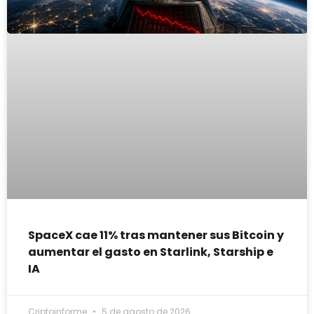
SpaceX cae 11% tras mantener sus Bitcoin y
aumentar el gasto en Starlink, Starship e
IA
Criptoinforme
5 de agosto de 2026