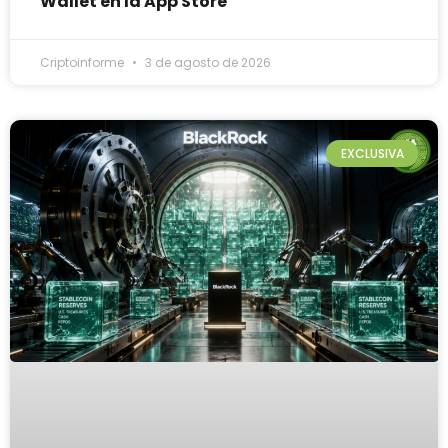
Wallet en la App Store
Criptoinforme
3 de agosto de 2026
EXCLUSIVA