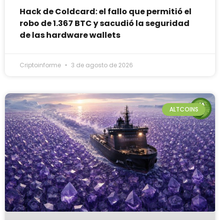
Hack de Coldcard: el fallo que permitió el
robo de 1.367 BTC y sacudió la seguridad
de las hardware wallets
Criptoinforme
3 de agosto de 2026
ALTCOINS