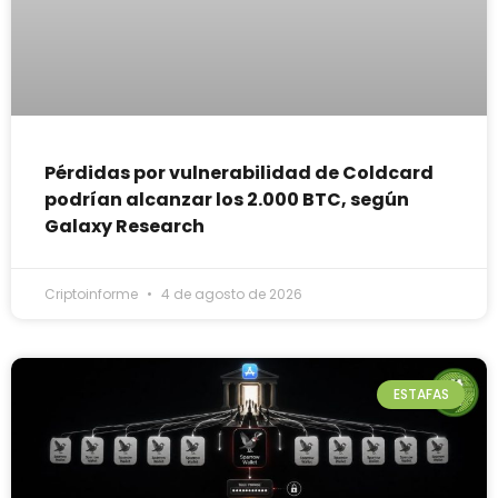
Pérdidas por vulnerabilidad de Coldcard
podrían alcanzar los 2.000 BTC, según
Galaxy Research
Criptoinforme
4 de agosto de 2026
ESTAFAS