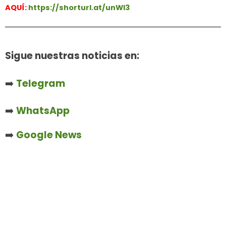
AQUÍ:
https://shorturl.at/unWl3
Sigue nuestras noticias en:
➡️
Telegram
➡️
WhatsApp
➡️
Google News