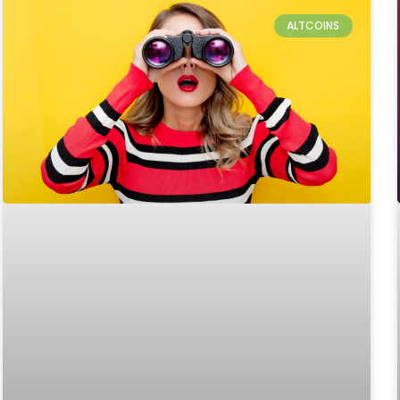
ALTCOINS