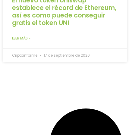
El nuevo token Uniswap
establece el récord de Ethereum,
así es como puede conseguir
gratis el token UNI
LEER MÁS »
Criptoinforme
17 de septiembre de 2020