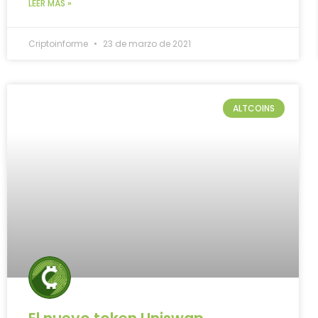
LEER MÁS »
Criptoinforme
23 de marzo de 2021
ALTCOINS