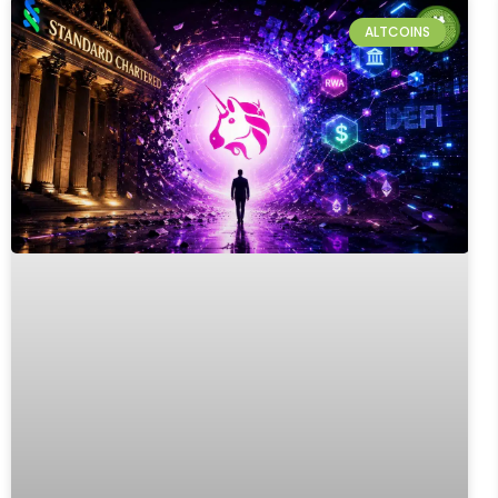
ALTCOINS