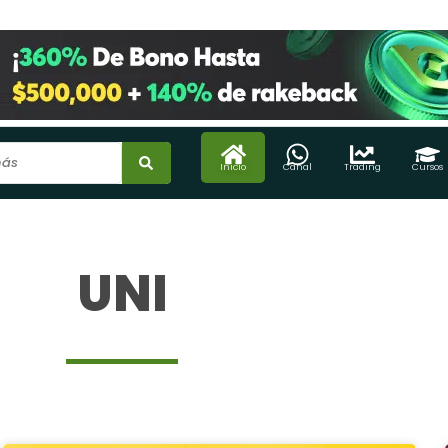
Inicio
Canal
Trading
Cursos
UNI