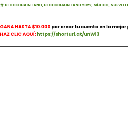
BLOCKCHAIN LAND
,
BLOCKCHAIN LAND 2022
,
MÉXICO
,
NUEVO L
GANA HASTA $10.000
por crear tu cuenta en la mejo
HAZ
CLIC AQUÍ:
https://shorturl.at/unWl3