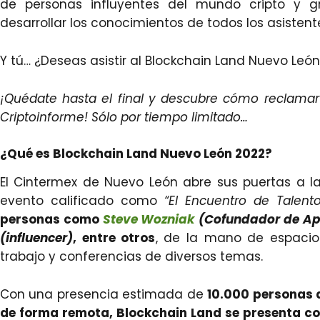
de personas influyentes del mundo cripto y g
desarrollar los conocimientos de todos los asistent
Y tú… ¿Deseas asistir al Blockchain Land Nuevo Leó
¡Quédate hasta el final y descubre cómo reclama
Criptoinforme! Sólo por tiempo limitado…
¿Qué es Blockchain Land Nuevo León 2022?
El Cintermex de Nuevo León abre sus puertas a 
evento calificado como
“El Encuentro de Talent
personas como
Steve Wozniak
(Cofundador de Ap
(influencer)
, entre otros
, de la mano de espacios
trabajo y conferencias de diversos temas.
Con una presencia estimada de
10.000 personas 
de forma remota, Blockchain Land se presenta c