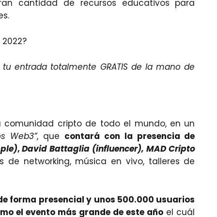
ran cantidad de recursos educativos para
es.
n 2022?
r tu entrada totalmente GRATIS de la mano de
la comunidad cripto de todo el mundo, en un
os Web3”
, que
contará con la presencia de
ple)
,
David Battaglia (influencer), MAD Cripto
 de networking, música en vivo, talleres de
de forma presencial y unos 500.000 usuarios
omo el evento más grande de este año
el cuál