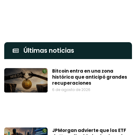
Últimas noticias
Bitcoin entra en una zona
histórica que anticipó grandes
recuperaciones
6 de agosto de 2026
JPMorgan advierte que los ETF