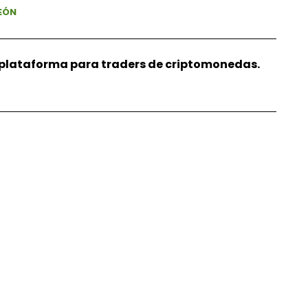
EÓN
r plataforma para traders de criptomonedas.