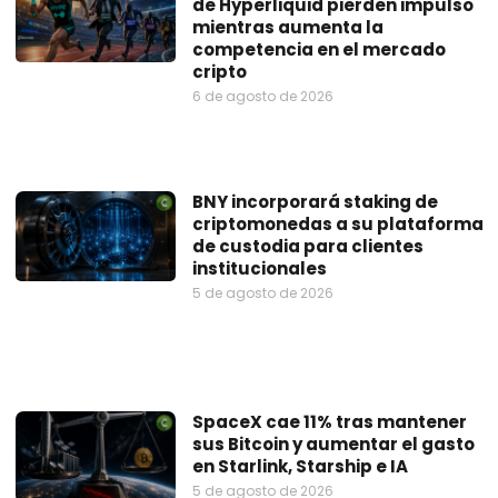
de Hyperliquid pierden impulso
mientras aumenta la
competencia en el mercado
cripto
6 de agosto de 2026
BNY incorporará staking de
criptomonedas a su plataforma
de custodia para clientes
institucionales
5 de agosto de 2026
SpaceX cae 11% tras mantener
sus Bitcoin y aumentar el gasto
en Starlink, Starship e IA
5 de agosto de 2026