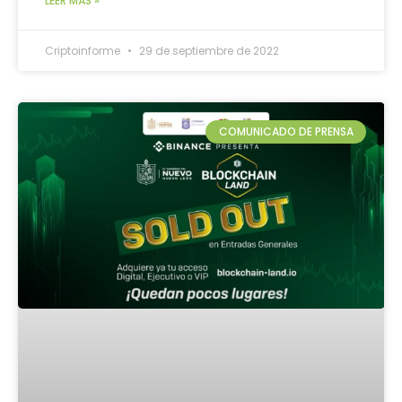
LEER MÁS »
Criptoinforme
29 de septiembre de 2022
COMUNICADO DE PRENSA