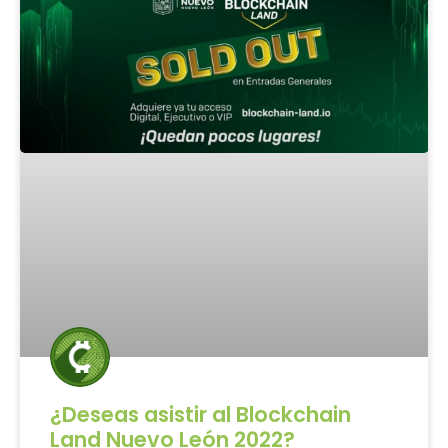
¿Deseas asistir al Blockchain
Land Nuevo León 2022?