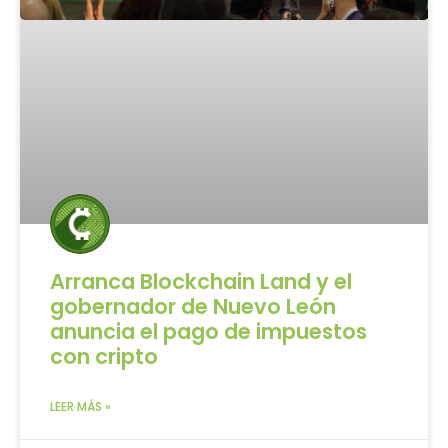
Arranca Blockchain Land y el
gobernador de Nuevo León
anuncia el pago de impuestos
con cripto
LEER MÁS »