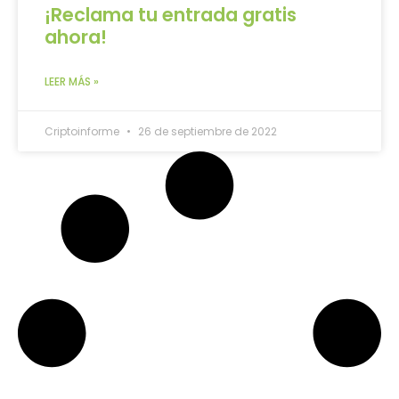
¡Reclama tu entrada gratis
ahora!
LEER MÁS »
Criptoinforme
26 de septiembre de 2022