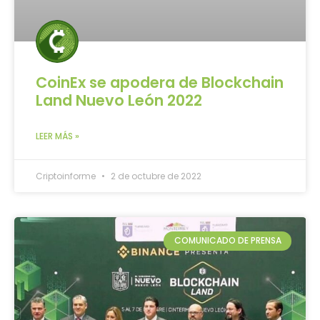
CoinEx se apodera de Blockchain
Land Nuevo León 2022
LEER MÁS »
Criptoinforme
2 de octubre de 2022
COMUNICADO DE PRENSA