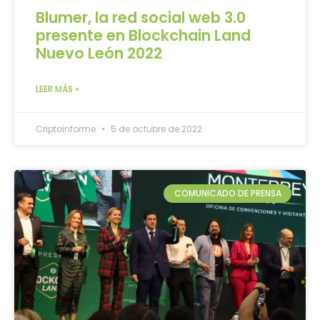
Blumer, la red social web 3.0
presente en Blockchain Land
Nuevo León 2022
LEER MÁS »
Criptoinforme
5 de octubre de 2022
COMUNICADO DE PRENSA