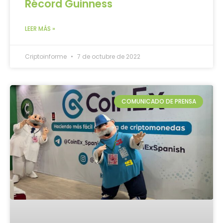
Récord Guinness
LEER MÁS »
Criptoinforme
7 de octubre de 2022
COMUNICADO DE PRENSA