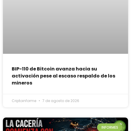
BIP-110 de Bitcoin avanza hacia su
activación pese al escaso respaldo de los
mineros
Criptoinforme
7 de agosto de 2026
INFORMES