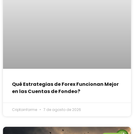
Qué Estrategias de Forex Funcionan Mejor
en las Cuentas de Fondeo?
Criptoinforme
7 de agosto de 2026