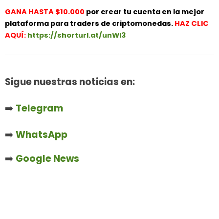
GANA HASTA $10.000
por crear tu cuenta en la mejor
plataforma para traders de criptomonedas.
HAZ
CLIC
AQUÍ:
https://shorturl.at/unWl3
Sigue nuestras noticias en:
➡️
Telegram
➡️
WhatsApp
➡️
Google News