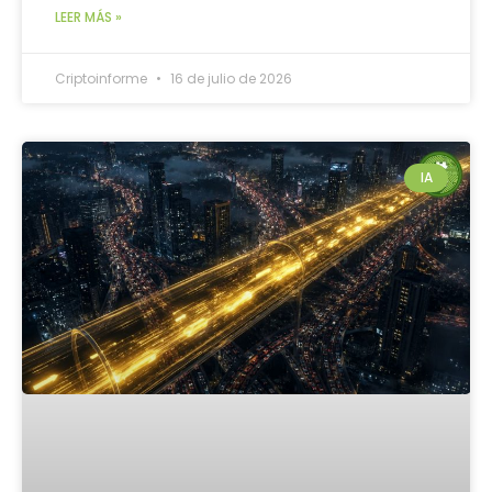
LEER MÁS »
Criptoinforme
16 de julio de 2026
IA