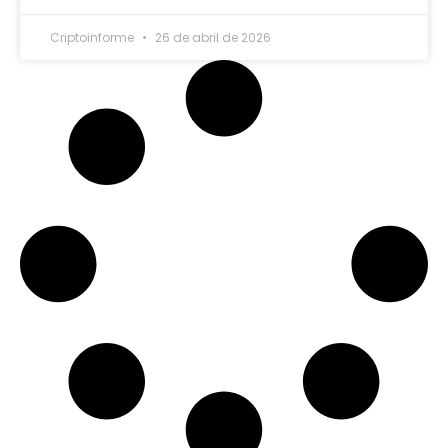
Criptoinforme
26 de abril de 2026