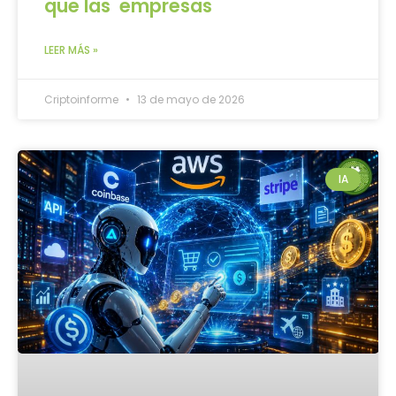
que las empresas
LEER MÁS »
Criptoinforme
13 de mayo de 2026
IA