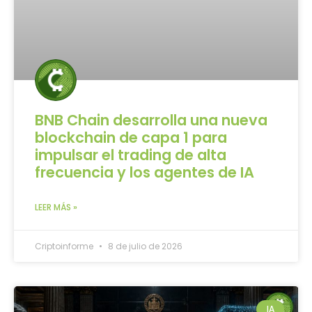
BNB Chain desarrolla una nueva
blockchain de capa 1 para
impulsar el trading de alta
frecuencia y los agentes de IA
LEER MÁS »
Criptoinforme
8 de julio de 2026
IA