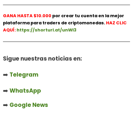
GANA HASTA $10.000
por crear tu cuenta en la mejor
plataforma para traders de criptomonedas.
HAZ
CLIC
AQUÍ:
https://shorturl.at/unWl3
Sigue nuestras noticias en:
➡️
Telegram
➡️
WhatsApp
➡️
Google News