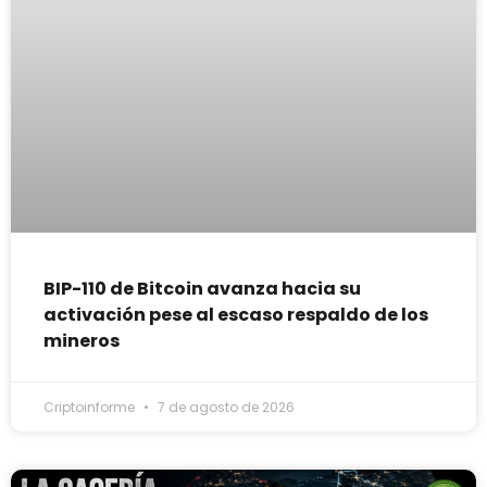
BIP-110 de Bitcoin avanza hacia su
activación pese al escaso respaldo de los
mineros
Criptoinforme
7 de agosto de 2026