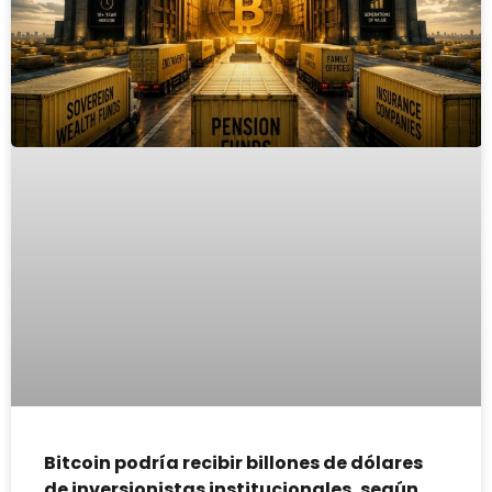
Bitcoin podría recibir billones de dólares
de inversionistas institucionales, según