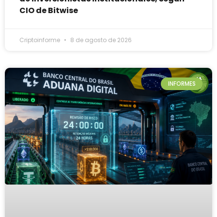
CIO de Bitwise
Criptoinforme
8 de agosto de 2026
INFORMES