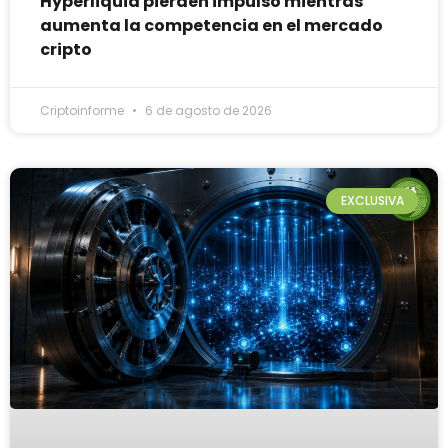
Hyperliquid pierden impulso mientras
aumenta la competencia en el mercado
cripto
Criptoinforme
6 de agosto de 2026
EXCLUSIVA