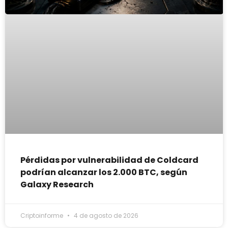
Pérdidas por vulnerabilidad de Coldcard
podrían alcanzar los 2.000 BTC, según
Galaxy Research
Criptoinforme
4 de agosto de 2026