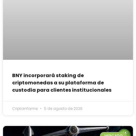
BNY incorporará staking de
criptomonedas a su plataforma de
custodia para clientes institucionales
Criptoinforme
5 de agosto de 2026
MERCADO