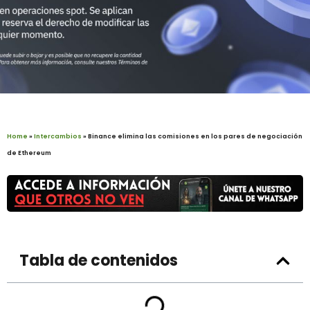
Home
»
Intercambios
»
Binance elimina las comisiones en los pares de negociación
de Ethereum
Tabla de contenidos