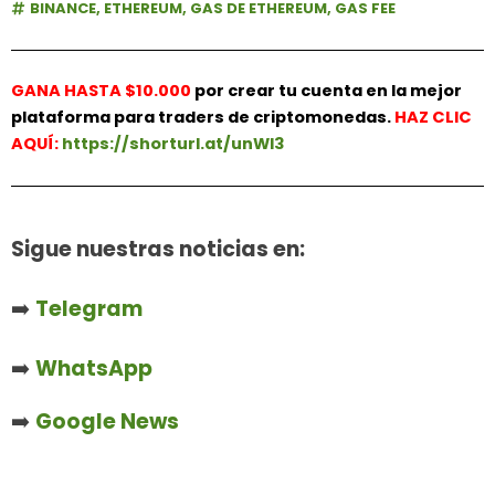
BINANCE
,
ETHEREUM
,
GAS DE ETHEREUM
,
GAS FEE
GANA HASTA $10.000
por crear tu cuenta en la mejor
plataforma para traders de criptomonedas.
HAZ
CLIC
AQUÍ:
https://shorturl.at/unWl3
Sigue nuestras noticias en:
➡️
Telegram
➡️
WhatsApp
➡️
Google News