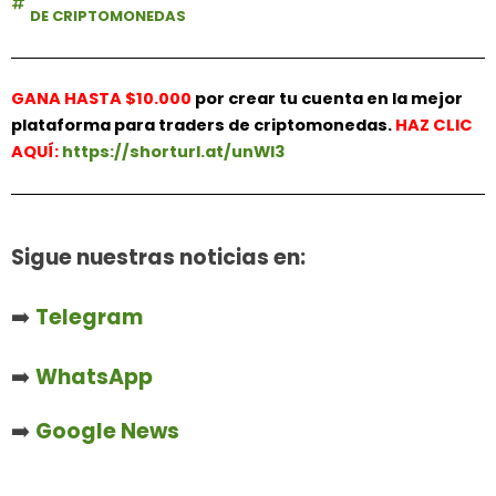
DE CRIPTOMONEDAS
GANA HASTA $10.000
por crear tu cuenta en la mejor
plataforma para traders de criptomonedas.
HAZ
CLIC
AQUÍ:
https://shorturl.at/unWl3
Sigue nuestras noticias en:
➡️
Telegram
➡️
WhatsApp
➡️
Google News