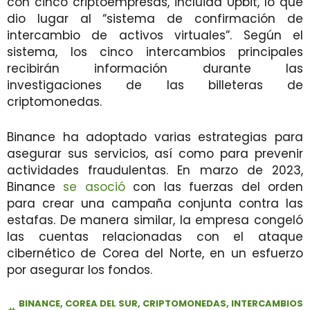
con cinco criptoempresas, incluida Upbit, lo que
dio lugar al “sistema de confirmación de
intercambio de activos virtuales”. Según el
sistema, los cinco intercambios principales
recibirán información durante las
investigaciones de las billeteras de
criptomonedas.
Binance ha adoptado varias estrategias para
asegurar sus servicios, así como para prevenir
actividades fraudulentas. En marzo de 2023,
Binance
se asoció
con las fuerzas del orden
para crear una campaña conjunta contra las
estafas. De manera similar, la empresa congeló
las cuentas relacionadas con el ataque
cibernético de Corea del Norte, en un esfuerzo
por asegurar los fondos.
BINANCE
,
COREA DEL SUR
,
CRIPTOMONEDAS
,
INTERCAMBIOS