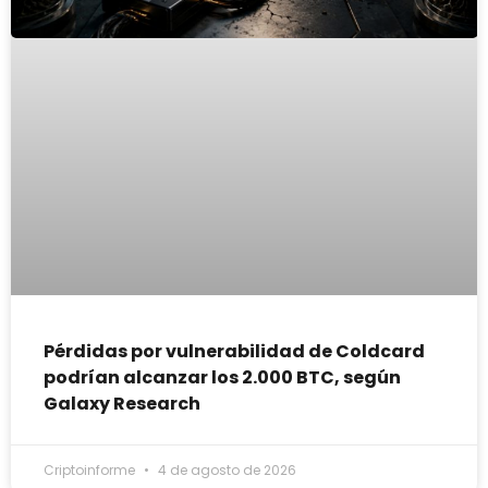
Pérdidas por vulnerabilidad de Coldcard
podrían alcanzar los 2.000 BTC, según
Galaxy Research
Criptoinforme
4 de agosto de 2026