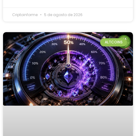
Criptoinforme
5 de agosto de 2026
ALTCOINS