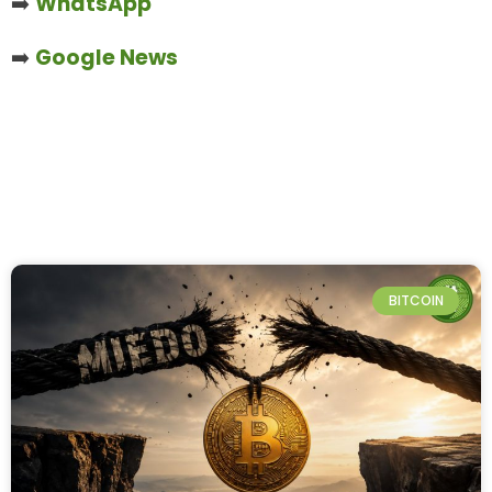
➡️
WhatsApp
➡️
Google News
BITCOIN