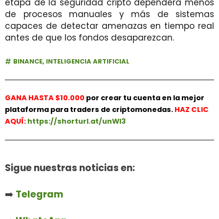
etapa de la seguridad cripto dependerá menos
de procesos manuales y más de sistemas
capaces de detectar amenazas en tiempo real
antes de que los fondos desaparezcan.
BINANCE
,
INTELIGENCIA ARTIFICIAL
GANA HASTA $10.000
por crear tu cuenta en la mejor
plataforma para traders de criptomonedas.
HAZ
CLIC
AQUÍ:
https://shorturl.at/unWl3
Sigue nuestras noticias en:
➡️
Telegram