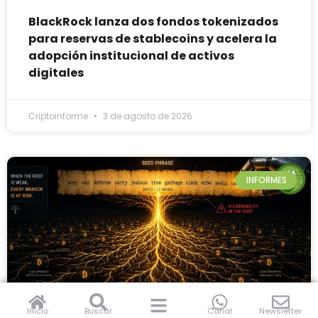
BlackRock lanza dos fondos tokenizados
para reservas de stablecoins y acelera la
adopción institucional de activos
digitales
Criptoinforme
3 de agosto de 2026
INFORMES
Inicio
Buscar
Canal
Newsletter