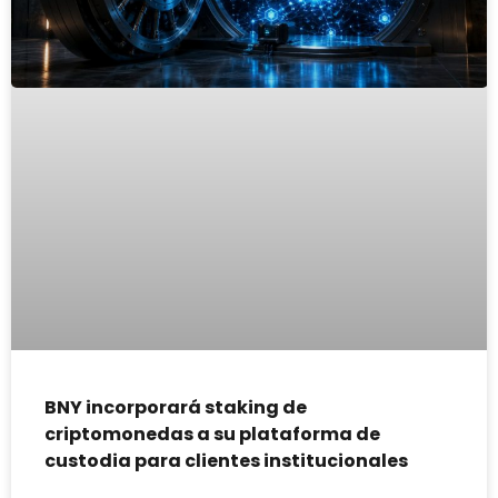
BNY incorporará staking de
criptomonedas a su plataforma de
custodia para clientes institucionales