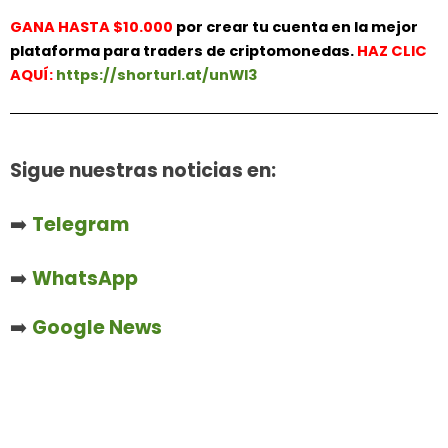
GANA HASTA $10.000
por crear tu cuenta en la mejor
plataforma para traders de criptomonedas.
HAZ
CLIC
AQUÍ:
https://shorturl.at/unWl3
Sigue nuestras noticias en:
➡️
Telegram
➡️
WhatsApp
➡️
Google News