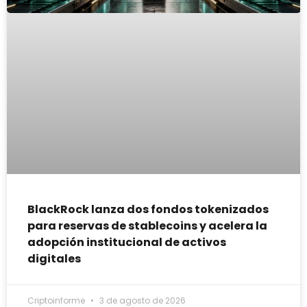
BlackRock lanza dos fondos tokenizados
para reservas de stablecoins y acelera la
adopción institucional de activos
digitales
Criptoinforme
3 de agosto de 2026