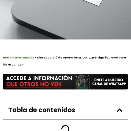
Home
»
Intercambios
»
Bittrex dejará de operar en EE. UU.: ¿Qué significa esto para
los usuarios?
Tabla de contenidos