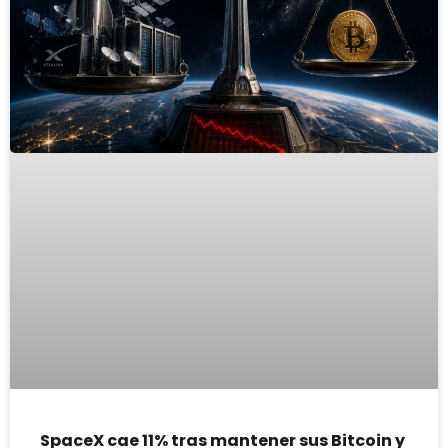
SpaceX cae 11% tras mantener sus Bitcoin y