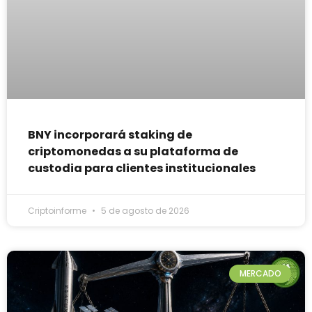
BNY incorporará staking de
criptomonedas a su plataforma de
custodia para clientes institucionales
Criptoinforme
5 de agosto de 2026
MERCADO