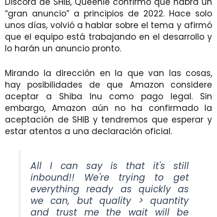
Discord de SHIB, Queenie confirmó que habrá un
“gran anuncio” a principios de 2022. Hace solo
unos días, volvió a hablar sobre el tema y afirmó
que el equipo está trabajando en el desarrollo y
lo harán un anuncio pronto.
Mirando la dirección en la que van las cosas,
hay posibilidades de que Amazon considere
aceptar a Shiba Inu como pago legal. Sin
embargo, Amazon aún no ha confirmado la
aceptación de SHIB y tendremos que esperar y
estar atentos a una declaración oficial.
All I can say is that it's still
inbound!! We're trying to get
everything ready as quickly as
we can, but quality > quantity
and trust me the wait will be