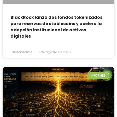
BlackRock lanza dos fondos tokenizados
para reservas de stablecoins y acelera la
adopción institucional de activos
digitales
Criptoinforme
3 de agosto de 2026
INFORMES