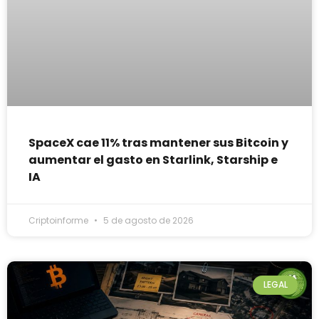
SpaceX cae 11% tras mantener sus Bitcoin y
aumentar el gasto en Starlink, Starship e
IA
Criptoinforme
5 de agosto de 2026
LEGAL