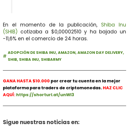
En el momento de la publicación,
Shiba Inu
(SHIB)
cotizaba a $0,00002510 y ha bajado un
-11,6% en el comercio de 24 horas.
ADOPCIÓN DE SHIBA INU
,
AMAZON
,
AMAZON DAY DELIVERY
,
SHIB
,
SHIBA INU
,
SHIBARMY
GANA HASTA $10.000
por crear tu cuenta en la mejor
plataforma para traders de criptomonedas.
HAZ
CLIC
AQUÍ:
https://shorturl.at/unWl3
Sigue nuestras noticias en: