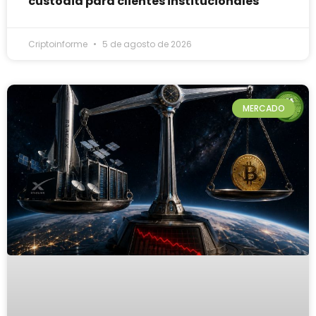
custodia para clientes institucionales
Criptoinforme
5 de agosto de 2026
MERCADO