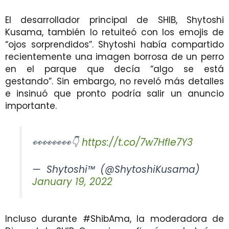
El desarrollador principal de SHIB, Shytoshi
Kusama, también lo retuiteó con los emojis de
“ojos sorprendidos”. Shytoshi había compartido
recientemente una imagen borrosa de un perro
en el parque que decía “algo se está
gestando”. Sin embargo, no reveló más detalles
e insinuó que pronto podría salir un anuncio
importante.
👀👀👀👀👇
https://t.co/7w7HfIe7Y3
— Shytoshi™ (@ShytoshiKusama)
January 19, 2022
Incluso durante #ShibAma, la moderadora de