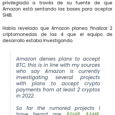
privilegiada a través de su fuente de que
Amazon está sentando las bases para aceptar
SHIB.
Había revelado que Amazon planea finalizar 2
criptomonedas de las 4 que el equipo de
desarrollo estaba investigando.
Amazon denies plans to accept
BTC, this is in line with my sources
who say Amazon is currently
investigating several projects
with plans to accept crypto
payments from at least 2 cryptos
in 2022.
So far the rumored projects I
have heard are:
$SHIB
,
$AMP
,