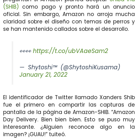
(SHIB)
como pago y pronto hará un anuncio
oficial. Sin embargo, Amazon no arroja mucha
claridad sobre el diseño con temas de perros y
se han mantenido callados sobre el desarrollo.
👀👀
https://t.co/ubVAaeSam2
— Shytoshi™ (@ShytoshiKusama)
January 21, 2022
El identificador de Twitter llamado Xanders Shib
fue el primero en compartir las capturas de
pantalla de la página de Amazon-SHIB. “Amazon
Day Delivery. Bien bien bien. Esto se puso muy
interesante. ¿Alguien reconoce algo en la
imagen? ¡GUAU!” tuiteó.