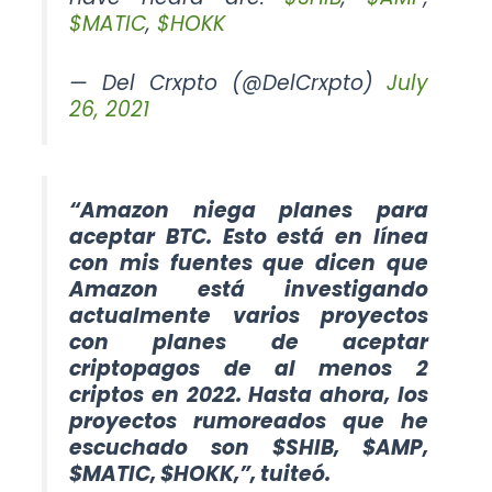
$MATIC
,
$HOKK
— Del Crxpto (@DelCrxpto)
July
26, 2021
“Amazon niega planes para
aceptar BTC. Esto está en línea
con mis fuentes que dicen que
Amazon está investigando
actualmente varios proyectos
con planes de aceptar
criptopagos de al menos 2
criptos en 2022. Hasta ahora, los
proyectos rumoreados que he
escuchado son $SHIB, $AMP,
$MATIC, $HOKK,”, tuiteó.