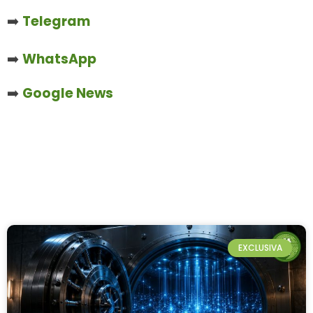
➡️
Telegram
➡️
WhatsApp
➡️
Google News
EXCLUSIVA