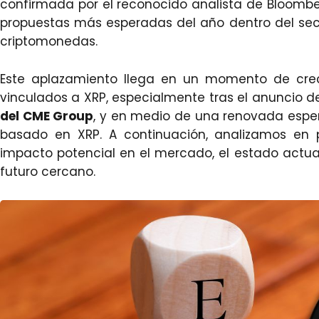
confirmada por el reconocido analista de Bloomb
propuestas más esperadas del año dentro del sec
criptomonedas.
Este aplazamiento llega en un momento de crecie
vinculados a XRP, especialmente tras el anuncio d
del CME Group
, y en medio de una renovada espe
basado en XRP. A continuación, analizamos en p
impacto potencial en el mercado, el estado actual
futuro cercano.