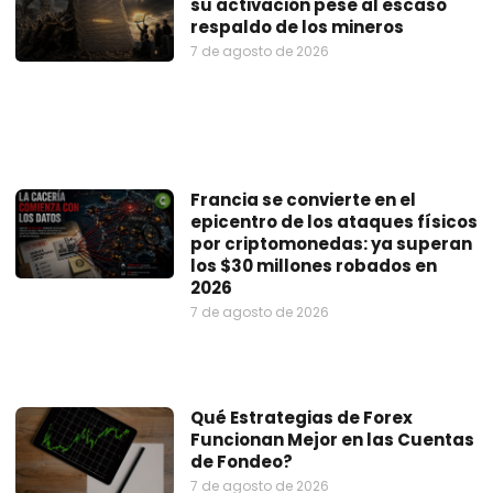
su activación pese al escaso
respaldo de los mineros
7 de agosto de 2026
Francia se convierte en el
epicentro de los ataques físicos
por criptomonedas: ya superan
los $30 millones robados en
2026
7 de agosto de 2026
Qué Estrategias de Forex
Funcionan Mejor en las Cuentas
de Fondeo?
7 de agosto de 2026