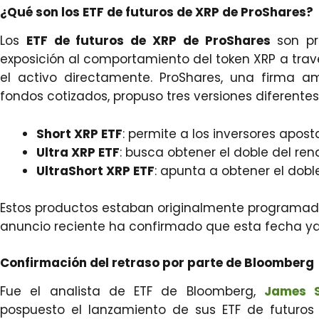
¿Qué son los ETF de futuros de XRP de ProShares?
Los
ETF de futuros de XRP de ProShares
son pr
exposición al comportamiento del token XRP a travé
el activo directamente. ProShares, una firma 
fondos cotizados, propuso tres versiones diferentes
Short XRP ETF
: permite a los inversores apost
Ultra XRP ETF
: busca obtener el doble del ren
UltraShort XRP ETF
: apunta a obtener el doble
Estos productos estaban originalmente programados 
anuncio reciente ha confirmado que esta fecha ya
Confirmación del retraso por parte de Bloomberg
Fue el analista de ETF de Bloomberg,
James S
pospuesto el lanzamiento de sus ETF de futuros