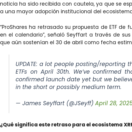
noticia ha sido recibida con cautela, ya que se es
a una mayor adopción institucional del ecosistema
“ProShares ha retrasado su propuesta de ETF de 
en el calendario”, señaló Seyffart a través de sus
que aún sostenían el 30 de abril como fecha esti
UPDATE: a lot people posting/reporting 
ETFs on April 30th. We’ve confirmed t
confirmed launch date yet but we believe
in the short or possibly medium term.
— James Seyffart (@JSeyff)
April 28, 202
¿Qué significa este retraso para el ecosistema XR