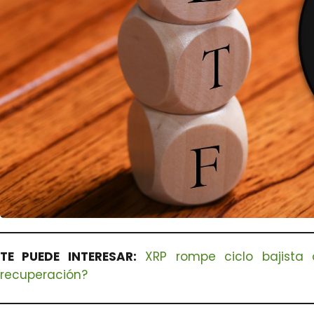
TE PUEDE INTERESAR:
XRP rompe ciclo bajist
recuperación?