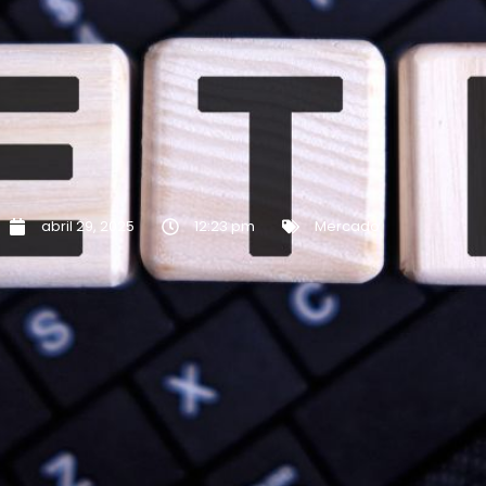
abril 29, 2025
12:23 pm
Mercado