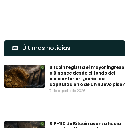
Últimas noticias
Bitcoin registra el mayor ingreso
a Binance desde el fondo del
ciclo anterior: ¿señal de
capitulación o de un nuevo piso?
7 de agosto de 2026
BIP-110 de Bitcoin avanza hacia