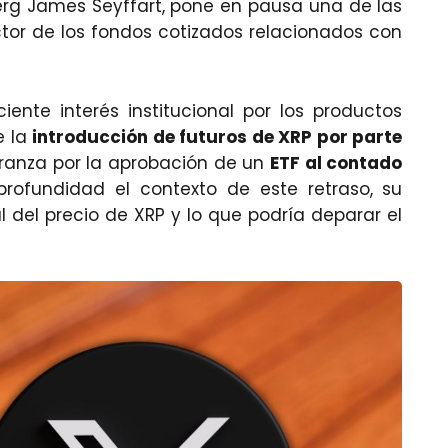
erg James Seyffart, pone en pausa una de las
tor de los fondos cotizados relacionados con
nte interés institucional por los productos
e la
introducción de futuros de XRP por parte
ranza por la aprobación de un
ETF al contado
rofundidad el contexto de este retraso, su
 del precio de XRP y lo que podría deparar el