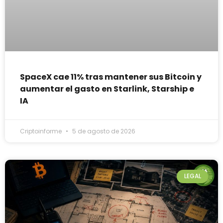
SpaceX cae 11% tras mantener sus Bitcoin y
aumentar el gasto en Starlink, Starship e
IA
Criptoinforme
5 de agosto de 2026
LEGAL