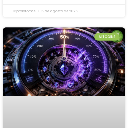
Criptoinforme
5 de agosto de 2026
ALTCOINS