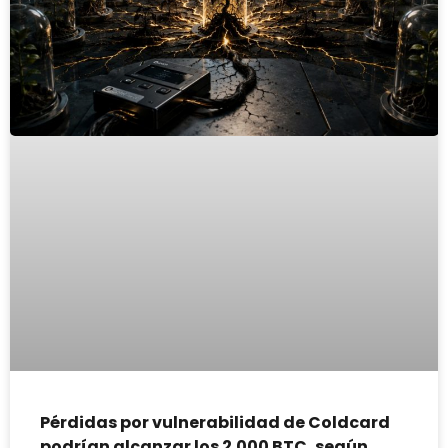
Pérdidas por vulnerabilidad de Coldcard
podrían alcanzar los 2.000 BTC, según