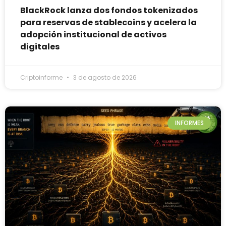
BlackRock lanza dos fondos tokenizados
para reservas de stablecoins y acelera la
adopción institucional de activos
digitales
Criptoinforme
3 de agosto de 2026
INFORMES