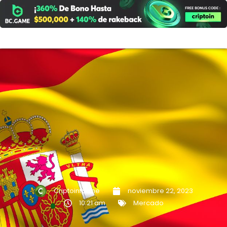
Ir
al
contenido
Criptoinforme
noviembre 22, 2023
10:21 am
Mercado