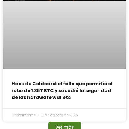
Hack de Coldcard: el fallo que permitió el
robo de 1.367 BTC y sacudió la seguridad
de las hardware wallets
Criptoinforme
3 de agosto de 2026
Ver más