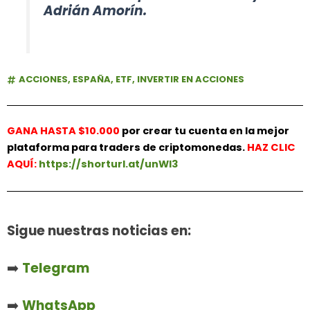
Adrián Amorín.
ACCIONES
,
ESPAÑA
,
ETF
,
INVERTIR EN ACCIONES
GANA HASTA $10.000
por crear tu cuenta en la mejor
plataforma para traders de criptomonedas.
HAZ
CLIC
AQUÍ:
https://shorturl.at/unWl3
Sigue nuestras noticias en:
➡️
Telegram
➡️
WhatsApp