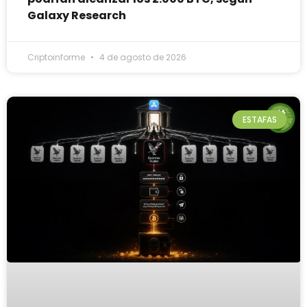
Galaxy Research
Criptoinforme
4 de agosto de 2026
ESTAFAS