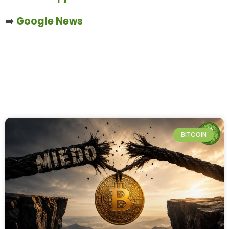
➡️
Google News
BITCOIN