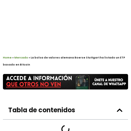
Home
»
Mercado
»
La bolsa de valores alemana Boerse Stuttgart ha listado un ETP
basado en Bitcoin
Tabla de contenidos