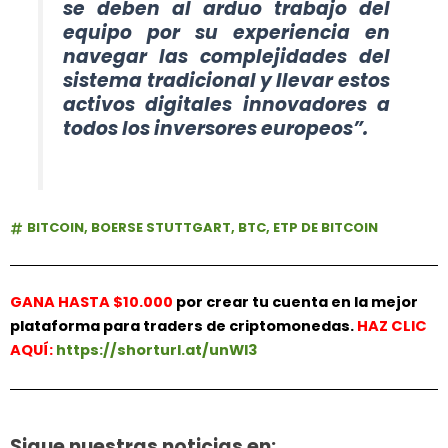
se deben al arduo trabajo del
equipo por su experiencia en
navegar las complejidades del
sistema tradicional y llevar estos
activos digitales innovadores a
todos los inversores europeos”.
BITCOIN
,
BOERSE STUTTGART
,
BTC
,
ETP DE BITCOIN
GANA HASTA $10.000
por crear tu cuenta en la mejor
plataforma para traders de criptomonedas.
HAZ
CLIC
AQUÍ:
https://shorturl.at/unWl3
Sigue nuestras noticias en: