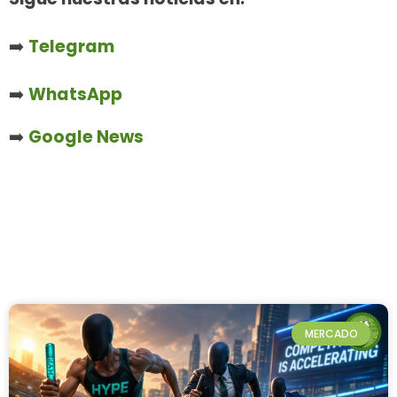
➡️
Telegram
➡️
WhatsApp
➡️
Google News
MERCADO