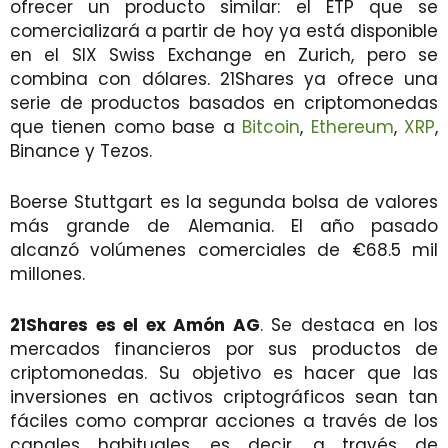
ofrecer un producto similar: el ETP que se
comercializará a partir de hoy ya está disponible
en el SIX Swiss Exchange en Zurich, pero se
combina con dólares. 21Shares ya ofrece una
serie de productos basados ​​en criptomonedas
que tienen como base a
Bitcoin
,
Ethereum
,
XRP
,
Binance y Tezos.
Boerse Stuttgart es la segunda bolsa de valores
más grande de Alemania. El año pasado
alcanzó volúmenes comerciales de €68.5 mil
millones.
21Shares es el ex Amón AG
. Se destaca en los
mercados financieros por sus productos de
criptomonedas. Su objetivo es hacer que las
inversiones en activos criptográficos sean tan
fáciles como comprar acciones a través de los
canales habituales, es decir, a través de