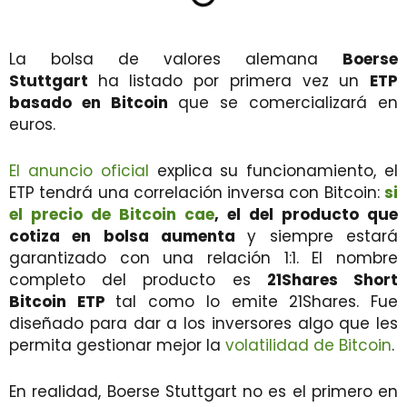
La bolsa de valores alemana
Boerse
Stuttgart
ha listado por primera vez un
ETP
basado en Bitcoin
que se comercializará en
euros.
El anuncio oficial
explica su funcionamiento, el
ETP tendrá una correlación inversa con Bitcoin:
si
el precio de Bitcoin cae
, el del producto que
cotiza en bolsa aumenta
y siempre estará
garantizado con una relación 1:1. El nombre
completo del producto es
21Shares Short
Bitcoin ETP
tal como lo emite 21Shares. Fue
diseñado para dar a los inversores algo que les
permita gestionar mejor la
volatilidad de Bitcoin
.
En realidad, Boerse Stuttgart no es el primero en