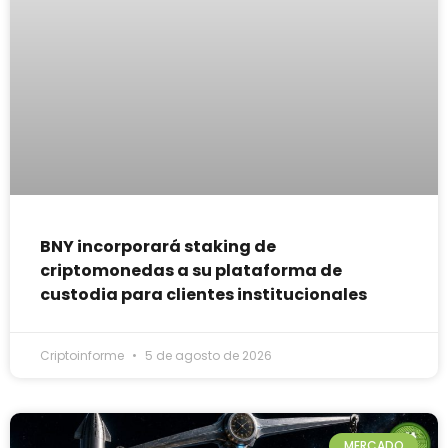
BNY incorporará staking de
criptomonedas a su plataforma de
custodia para clientes institucionales
Criptoinforme
5 de agosto de 2026
MERCADO