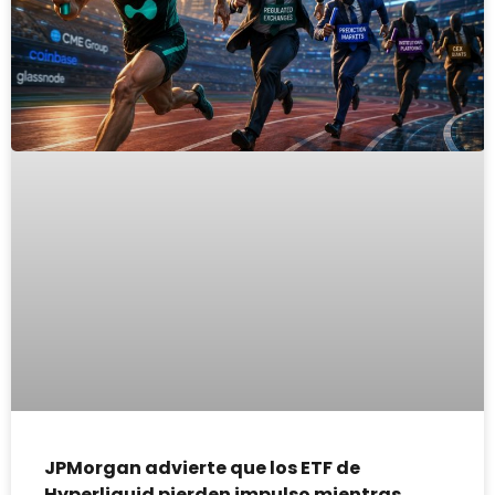
JPMorgan advierte que los ETF de
Hyperliquid pierden impulso mientras