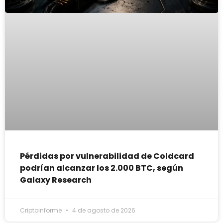
Pérdidas por vulnerabilidad de Coldcard
podrían alcanzar los 2.000 BTC, según
Galaxy Research
Criptoinforme
4 de agosto de 2026