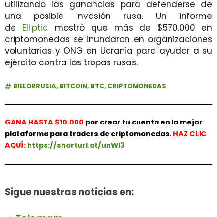
utilizando las ganancias para defenderse de
una posible invasión rusa. Un informe
de
Elliptic
mostró que más de $570.000 en
criptomonedas se inundaron en organizaciones
voluntarias y ONG en Ucrania para ayudar a su
ejército contra las tropas rusas.
BIELORRUSIA
,
BITCOIN
,
BTC
,
CRIPTOMONEDAS
GANA HASTA $10.000
por crear tu cuenta en la mejor
plataforma para traders de criptomonedas.
HAZ
CLIC
AQUÍ:
https://shorturl.at/unWl3
Sigue nuestras noticias en: