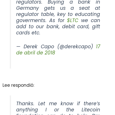
regulators. Buying a bank in
Germany gets us a seat at
regulator table, key to educating
goverments. As for
$LTC
we can
add to our bank, debit card, gift
cards etc.
— Derek Capo (@derekcapo)
17
de abril de 2018
Lee respondió:
Thanks. Let me know if there’s
anything I or the Litecoin