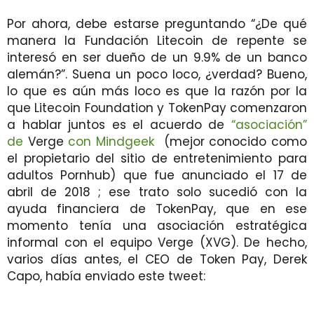
Por ahora, debe estarse preguntando “¿De qué
manera la Fundación Litecoin de repente se
interesó en ser dueño de un 9.9% de un banco
alemán?”. Suena un poco loco, ¿verdad? Bueno,
lo que es aún más loco es que la razón por la
que Litecoin Foundation y TokenPay comenzaron
a hablar juntos es el acuerdo de
“asociación”
de
Verge
con Mindgeek
(mejor conocido como
el propietario del sitio de entretenimiento para
adultos Pornhub) que fue anunciado el 17 de
abril de 2018 ; ese trato solo sucedió con la
ayuda financiera de TokenPay, que en ese
momento tenía una asociación estratégica
informal con el equipo Verge (XVG). De hecho,
varios días antes, el CEO de Token Pay, Derek
Capo, había enviado este tweet: