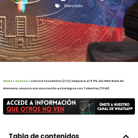
Mercado
Home
»
Onecoin
»
Litecoin Foundation (LTC) adquiere el 9.9% del WEG Bank de
Alemania, anuncia una asociación estratégica con TokenPay (TPAY)
Tabla de contenidos