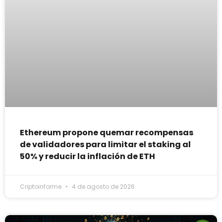
Ethereum propone quemar recompensas
de validadores para limitar el staking al
50% y reducir la inflación de ETH
Criptoinforme
4 de agosto de 2026