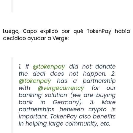
Luego, Capo explicó por qué TokenPay había
decidido ayudar a Verge:
1. If
@tokenpay
did not donate
the deal does not happen. 2.
@tokenpay
has a partnership
with
@vergecurrency
for our
banking solution (we are buying
bank in Germany). 3. More
partnerships between crypto is
important. TokenPay also benefits
in helping large community, etc.