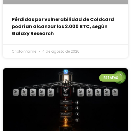
Pérdidas por vulnerabilidad de Coldcard
podrían alcanzar los 2.000 BTC, según
Galaxy Research
Criptoinforme
4 de agosto de 2026
ESTAFAS