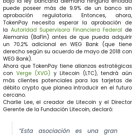
bajo la ley bancaria alemana ninguna entidad
puede poseer más de 9.9% de un banco sin
aprobación regulatoria. Entonces, ahora,
TokenPay necesita esperar la aprobación de
la
Autoridad Supervisora ​​Financiera Federal
de
Alemania (BaFin) antes de que pueda adquirir
un 70.2% adicional en WEG Bank (que tiene
derecho según su acuerdo de mayo de 2018 con
WEG Bank).
Ahora que TokenPay tiene alianzas estratégicas
con
Verge (XVG)
y Litecoin (LTC), tendrá aún
más clientes potenciales para las tarjetas de
débito crypto que planea introducir en el futuro
cercano.
Charlie Lee, el creador de Litecoin y el Director
Gerente de la Fundación Litecoin, declaró:
“Esta asociación es una gran