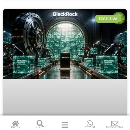
EXCLUSIVA
Inicio
Buscar
Canal
Newsletter