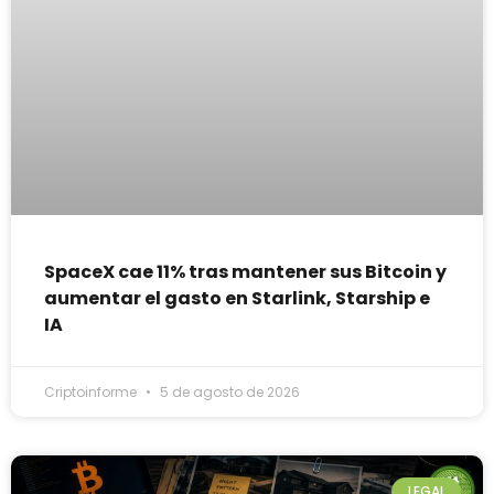
SpaceX cae 11% tras mantener sus Bitcoin y
aumentar el gasto en Starlink, Starship e
IA
Criptoinforme
5 de agosto de 2026
LEGAL