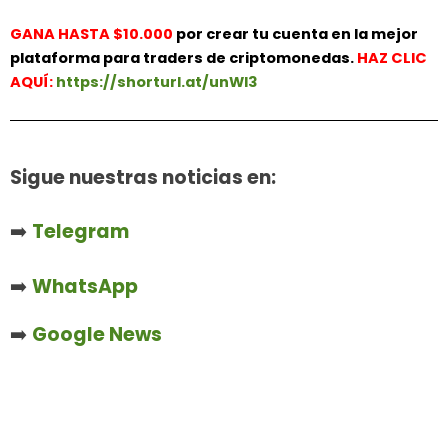
GANA HASTA $10.000
por crear tu cuenta en la mejor
plataforma para traders de criptomonedas.
HAZ
CLIC
AQUÍ:
https://shorturl.at/unWl3
Sigue nuestras noticias en:
➡️
Telegram
➡️
WhatsApp
➡️
Google News