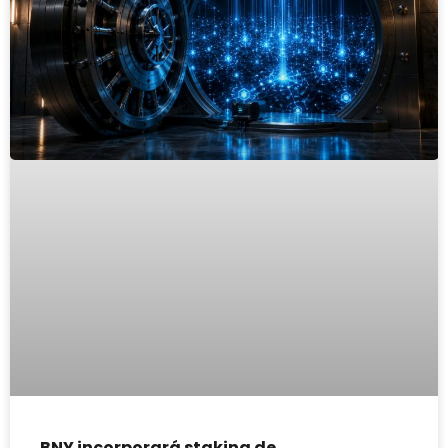
BNY incorporará staking de