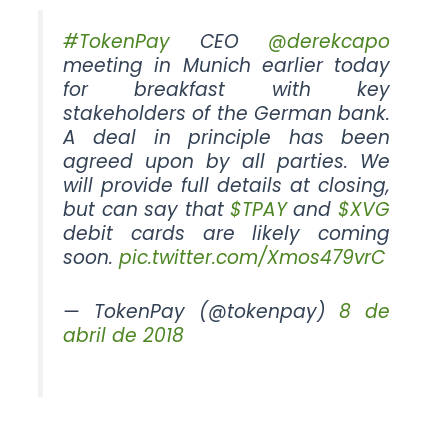
#TokenPay
CEO
@derekcapo
meeting in Munich earlier today
for breakfast with key
stakeholders of the German bank.
A deal in principle has been
agreed upon by all parties. We
will provide full details at closing,
but can say that
$TPAY
and
$XVG
debit cards are likely coming
soon.
pic.twitter.com/Xmos479vrC
— TokenPay (@tokenpay)
8 de
abril de 2018