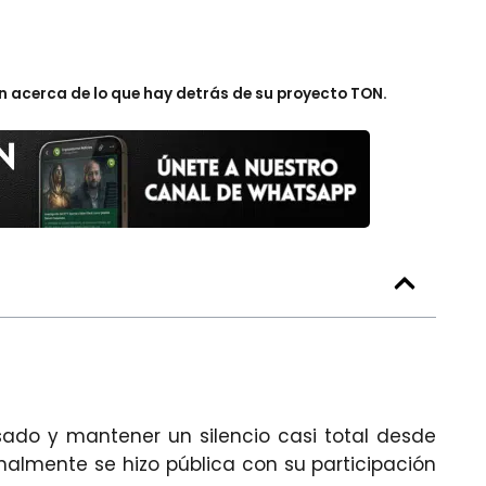
 acerca de lo que hay detrás de su proyecto TON.
sado y mantener un silencio casi total desde
nalmente se hizo pública con su participación