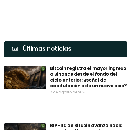
Últimas noticias
Bitcoin registra el mayor ingreso
a Binance desde el fondo del
ciclo anterior: ¿señal de
capitulación o de un nuevo piso?
7 de agosto de 2026
BIP-110 de Bitcoin avanza hacia