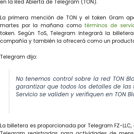
en la Red Abierta de Telegram (TON).
La primera mención de TON y el token Gram apar
martes por la mañana como
términos de servi
token. Según ToS, Telegram integrará la billeter
compañía y también la ofrecerá como un producto
Telegram dijo:
No tenemos control sobre la red TON Blo
garantizar que todos los detalles de las
Servicio se validen y verifiquen en TON B
La billetera es proporcionada por Telegram FZ-LLC,
Telegram registradas para actividades de mensaj