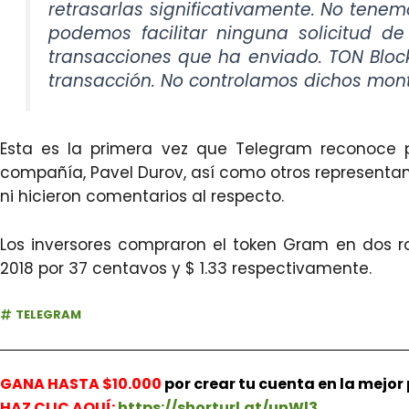
retrasarlas significativamente. No tenem
podemos facilitar ninguna solicitud d
transacciones que ha enviado. TON Block
transacción. No controlamos dichos monto
Esta es la primera vez que Telegram reconoce 
compañía, Pavel Durov, así como otros representa
ni hicieron comentarios al respecto.
Los inversores compraron el token Gram en dos r
2018 por 37 centavos y $ 1.33 respectivamente.
TELEGRAM
GANA HASTA $10.000
por crear tu cuenta en la mejo
HAZ
CLIC AQUÍ:
https://shorturl.at/unWl3