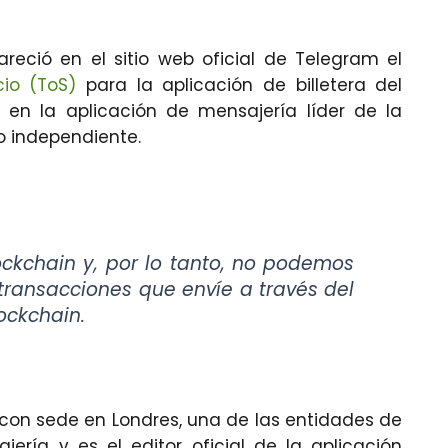
eció en el sitio web oficial de Telegram el
cio (ToS)
para la aplicación de billetera del
a en la aplicación de mensajería líder de la
 independiente.
ckchain y, por lo tanto, no podemos
 transacciones que envíe a través del
lockchain.
 con sede en Londres, una de las entidades de
ería y es el editor oficial de la aplicación