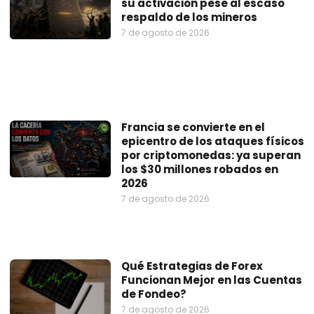
su activación pese al escaso
respaldo de los mineros
7 de agosto de 2026
Francia se convierte en el
epicentro de los ataques físicos
por criptomonedas: ya superan
los $30 millones robados en
2026
7 de agosto de 2026
Qué Estrategias de Forex
Funcionan Mejor en las Cuentas
de Fondeo?
7 de agosto de 2026