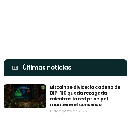
Últimas noticias
Bitcoin se divide: la cadena de
BIP-110 queda rezagada
mientras la red principal
mantiene el consenso
8 de agosto de 2026