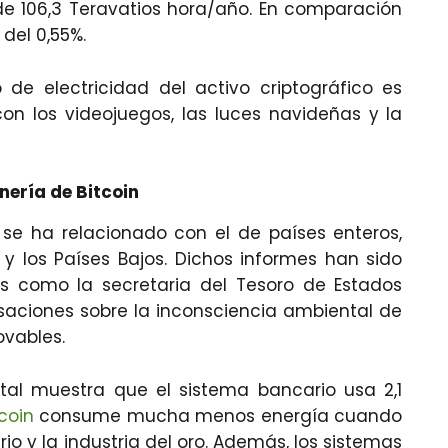
de 106,3 Teravatios hora/año. En comparación
del 0,55%.
e electricidad del activo criptográfico es
 los videojuegos, las luces navideñas y la
ería de Bitcoin
se ha relacionado con el de países enteros,
 y los Países Bajos. Dichos informes han sido
cas como la secretaria del Tesoro de Estados
rsaciones sobre la inconsciencia ambiental de
ovables.
tal muestra que el sistema bancario usa 2,1
tcoin
consume mucha menos energía cuando
 y la industria del oro. Además, los sistemas