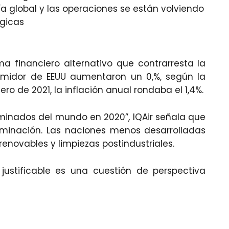
ía global y las operaciones se están volviendo
gicas
a financiero alternativo que contrarresta la
nsumidor de EEUU aumentaron un 0,%, según la
ero de 2021, la inflación anual rondaba el 1,4%.
inados del mundo en 2020”, IQAir señala que
aminación. Las naciones menos desarrolladas
renovables y limpiezas postindustriales.
 justificable es una cuestión de perspectiva