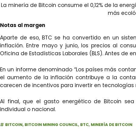
La minería de Bitcoin consume el 0,12% de la energ
más ecoló
Notas al margen
Aparte de eso, BTC se ha convertido en un sistem
inflación. Entre mayo y junio, los precios al co
Oficina de Estadísticas Laborales (BLS). Antes de en
En un informe denominado “Los países más contam
el aumento de la inflación contribuye a la cont
carecen de incentivos para invertir en tecnologías 
Al final, que el gasto energético de Bitcoin sea
individual o nacional.
BITCOIN
,
BITCOIN MINING COUNCIL
,
BTC
,
MINERÍA DE BITCOIN